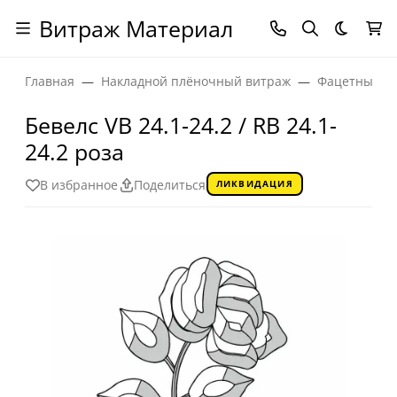
Витраж Материал
Темная
Главная
Накладной плёночный витраж
Фацетные эл
Бевелс VB 24.1-24.2 / RB 24.1-
24.2 роза
В избранное
Поделиться
ЛИКВИДАЦИЯ