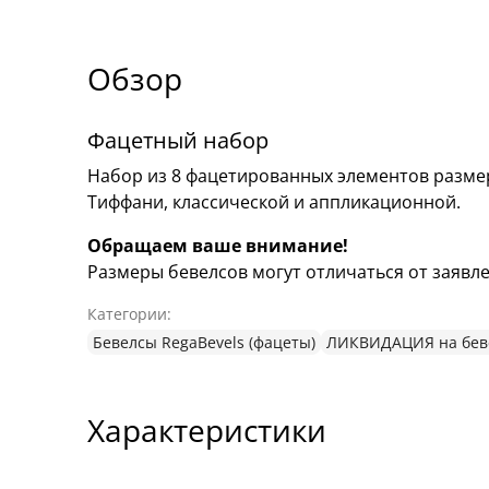
Обзор
Фацетный набор
Набор из 8 фацетированных элементов размер
Тиффани, классической и аппликационной.
Обращаем ваше внимание!
Размеры бевелсов могут отличаться от заявлен
Категории:
Бевелсы RegaBevels (фацеты)
ЛИКВИДАЦИЯ на беве
Характеристики