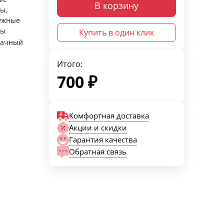
В корзину
ы,
ужные
ры
Купить в один клик
рачный
Итого:
700
₽
Комфортная доставка
Акции и скидки
Гарантия качества
Обратная связь