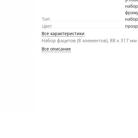
набор
фрам
Тип
набо
Цвет
проз
Все характеристики
Набор фацетов (8 элементов), 88 х 317 мм
Все описание