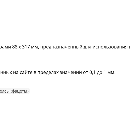
ами 88 х 317 мм, предназначенный для использования 
ных на сайте в пределах значений от 0,1 до 1 мм.
лсы (фацеты)