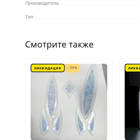
Производитель
Тип
Смотрите также
- 50%
ЛИКВИДАЦИЯ
ЛИКВ