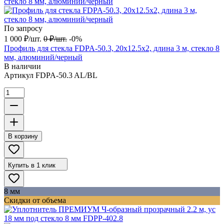
По запросу
1 000
₽
/
шт.
0
₽
/
шт.
-0%
Профиль для стекла FDPA-50.3, 20х12.5х2, длина 3 м, стекло 8
мм, алюминий/черный
В наличии
Артикул
FDPA-50.3 AL/BL
В корзину
Купить в 1 клик
8 мм
Скидки от объема