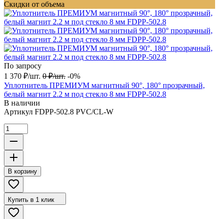
Скидки от объема
По запросу
1 370
₽
/
шт.
0
₽
/
шт.
-0%
Уплотнитель ПРЕМИУМ магнитный 90°, 180° прозрачный,
белый магнит 2.2 м под стекло 8 мм FDPP-502.8
В наличии
Артикул
FDPP-502.8 PVC/CL-W
В корзину
Купить в 1 клик