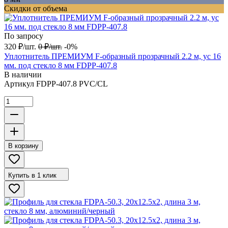
Скидки от объема
По запросу
320
₽
/
шт.
0
₽
/
шт.
-0%
Уплотнитель ПРЕМИУМ F-образный прозрачный 2.2 м, ус 16
мм. под стекло 8 мм FDPP-407.8
В наличии
Артикул
FDPP-407.8 PVC/CL
В корзину
Купить в 1 клик