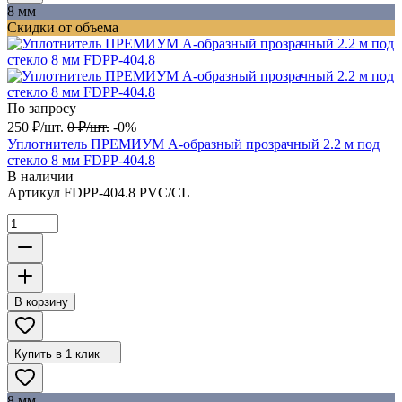
8 мм
Скидки от объема
По запросу
250
₽
/
шт.
0
₽
/
шт.
-0%
Уплотнитель ПРЕМИУМ А-образный прозрачный 2.2 м под
стекло 8 мм FDPP-404.8
В наличии
Артикул
FDPP-404.8 PVC/CL
В корзину
Купить в 1 клик
8 мм