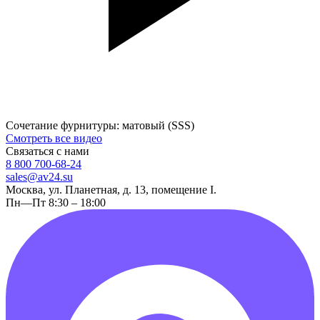
Сочетание фурнитуры: матовый (SSS)
Смотреть все видео
Связаться с нами
8 800 700-68-24
sales@av24.su
Москва, ул. Планетная, д. 13, помещение I.
Пн—Пт 8:30 – 18:00