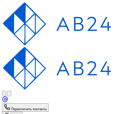
Переключить контакты