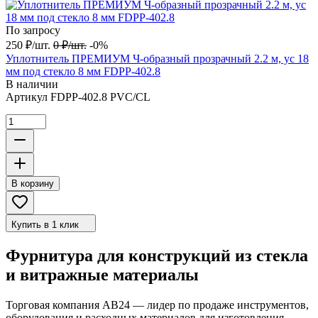
По запросу
250
₽
/
шт.
0
₽
/
шт.
-0%
Уплотнитель ПРЕМИУМ Ч-образный прозрачный 2.2 м, ус 18
мм под стекло 8 мм FDPP-402.8
В наличии
Артикул
FDPP-402.8 PVC/CL
В корзину
Купить в 1 клик
Фурнитура для конструкций из стекла
и витражные материалы
Торговая компания АВ24 — лидер по продаже инструментов,
оборудования и расходных материалов для изготовления