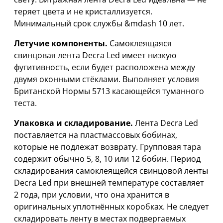
теряет цвета и не кристаллизуется.
Минимальный срок службы &mdash 10 лет.
Летучие компоненты.
Самоклеящаяся
свинцовая лента Decra Led имеет низкую
фугитивность, если будет расположена между
двумя оконными стёклами. Выполняет условия
Британской Нормы 5713 касающейся туманного
теста.
Упаковка и складирование.
Лента Decra Led
поставляется на пластмассовых бобинах,
которые не подлежат возврату. Групповая тара
содержит обычно 5, 8, 10 или 12 бобин. Период
складирования самоклеящейся свинцовой ленты
Decra Led при внешней температуре составляет
2 года, при условии, что она хранится в
оригинальных уплотнённых коробках. Не следует
складировать ленту в местах подвергаемых