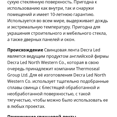
сухую стеклянную поверхность. Пригодна к
использованию как внутри, так и снаружи
помещений и имеет 10-летнюю гарантию.
Используется во всем мире, выдерживает дождь
и экстремальную температуру. Пригодна для
украшения строительного и мебельного стекла,
а также дверных панелей и окон.
Происхождение
Свинцовая лента Decra Led
является ведущим продуктом английской фирмы
Decra Led North Western Co., которая в свою
очередь принадлежит компании Thermoseal
Group Ltd. Для её изготовления Decra Led North
Western Co. использует тщательно подобранные
сплавы свинца с блестящей обработанной и
необработанной поверхностью, с такой
тягучестью, чтобы можно было использовать ее
в любых проектах.
Применение свинцовой ленты.