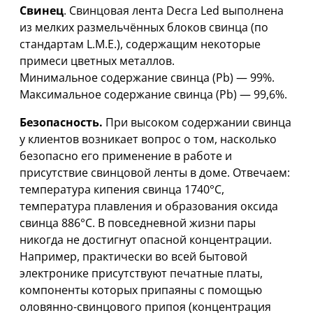
Свинец
. Свинцовая лента Decra Led выполнена
из мелких размельчённых блоков свинца (по
стандартам L.M.E.), содержащим некоторые
примеси цветных металлов.
Минимальное содержание свинца (Pb) — 99%.
Максимальное содержание свинца (Pb) — 99,6%.
Безопасность.
При высоком содержании свинца
у клиентов возникает вопрос о том, насколько
безопасно его применение в работе и
присутствие свинцовой ленты в доме. Отвечаем:
температура кипения свинца 1740°С,
температура плавления и образования оксида
свинца 886°С. В повседневной жизни пары
никогда не достигнут опасной концентрации.
Например, практически во всей бытовой
электронике присутствуют печатные платы,
компоненты которых припаяны с помощью
оловянно-свинцового припоя (концентрация