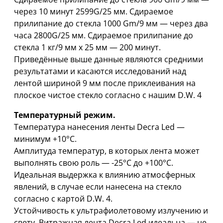
через 10 минут 2599G/25 мм. Сдираемое
прилипание до стекла 1000 Gm/9 мм — через два
часа 2800G/25 мм. Сдираемое прилипание до
стекла 1 кг/9 мм x 25 мм — 200 минут.
Приведённые выше данные являются средними
результатами и касаются исследований над
лентой шириной 9 мм после приклеивания на
плоское чистое стекло согласно с нашим D.W. 4
Температурный режим.
Температура нанесения ленты Decra Led —
минимум +10°C.
Амплитуда температур, в которых лента может
выполнять свою роль — -25°C дo +100°C.
Идеальная выдержка к влиянию атмосферных
явлений, в случае если нанесена на стекло
согласно с картой D.W. 4.
Устойчивость к ультрафиолетовому излучению и
свету. Витражная лента Decra Led идеальна — не