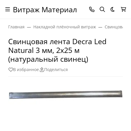
Витраж Материал
Темная
Главная
Накладной плёночный витраж
Свинцовая л
Свинцовая лента Decra Led
Natural 3 мм, 2х25 м
(натуральный свинец)
В избранное
Поделиться