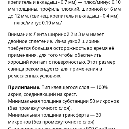
крепитель и вкладыш - 0,7 мм) — плюс/минус 0,10
мм толщины, профиль плоский, шириной от 6 мм
дo 12 мм, (свинец, крепитель и вкладыш - 0,4 мм)
— плюс/минус 0,10 мм./
Внимание: Лента шириной 2 и 3 мм имеет
двойное сплетение. Из-за узкой ширины
требуется большая осторожность во время её
применения, для того чтобы обеспечить
хороший контакт с поверхностью. Этот размер
свинца рекомендуется для применения в
ремесленных условиях.
Прилипание.
Тип клеящегося слоя — 100%
акрил, соединяющий на крест.
Минимальная толщина субстанции 50 микронов
(без промежуточного слоя).
Минимальная толщина трансферта — 30
микронов (без промежуточного слоя).
Сдираемое прилипание до стекла 900 Gm/9 мм —