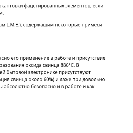
 окантовки фацетированных элементов, если
м.
там L.M.E.), содержащим некоторые примеси
асно его применение в работе и присутствие
разования оксида свинца 886°С. В
сей бытовой электронике присутствуют
ия свинца около 60%) и даже при довольно
 абсолютно безопасно и в работе и как