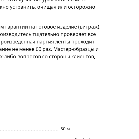
ожно устранить, очищая или осторожно
м гарантии на готовое изделие (витраж).
роизводитель тщательно проверяет все
произведенная партия ленты проходит
ание не менее 60 раз. Мастер-образцы и
х-либо вопросов со стороны клиентов,
50 м