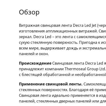
Обзор
Витражная свинцовая лента Decra Led Jet (чер
изготовления аппликационных витражей. Свин
зеркал. Decra Led – это лента с самоклеящим
сухую стеклянную поверхность. Пригодна к и
всем мире, выдерживает дождь и экстремальн
панелей и окон.
Происхождение
Свинцовая лента Decra Led я
принадлежит компании Thermoseal Group Ltd.
с блестящей обработанной и необработанной 
Применение свинцовой ленты.
Самоклеящая
стеклянных поверхностях. Благодаря её прим
Свинцовая лента идеально применяется в изде
панелей, стеклянных дверных панелей или дл