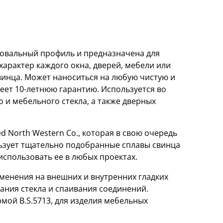
ет овальный профиль и предназначена для
арактер каждого окна, дверей, мебели или
свинца. Может наноситься на любую чистую и
еет 10-летнюю гарантию. Используется во
 и мебельного стекла, а также дверных
 North Western Co., которая в свою очередь
ользует тщательно подобранные сплавы свинца
спользовать ее в любых проектах.
менения на внешних и внутренних гладких
ания стекла и спаивания соединений.
рмой B.S.5713, для изделия мебельных