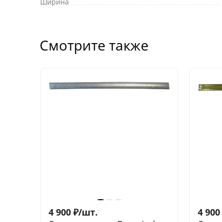
Ширина
Смотрите также
4 900
₽
/
шт.
4 900