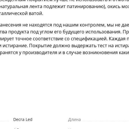
 натуральная лента подлежит патинированию), окись м
таллической ватой.
 нанесения не находятся под нашим контролем, мы не дае
тва продукта под углом его будущего использования. П
ирует точное соответствие со спецификацией. Каждая 
и истирание. Покрытие должно выдержать тест на истир
ранятся у производителя и в случае возникновения каки
Decra Led
Длина