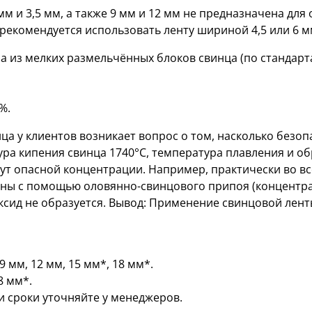
м и 3,5 мм, а также 9 мм и 12 мм не предназначена для
рекомендуется использовать ленту шириной 4,5 или 6 м
на из мелких размельчённых блоков свинца (по стандар
%.
а у клиентов возникает вопрос о том, насколько безоп
ра кипения свинца 1740°С, температура плавления и об
ут опасной концентрации. Например, практически во в
ны с помощью оловянно-свинцового припоя (концентрац
сид не образуется. Вывод: Применение свинцовой ленты
9 мм, 12 мм, 15 мм*, 18 мм*.
8 мм*.
и сроки уточняйте у менеджеров.