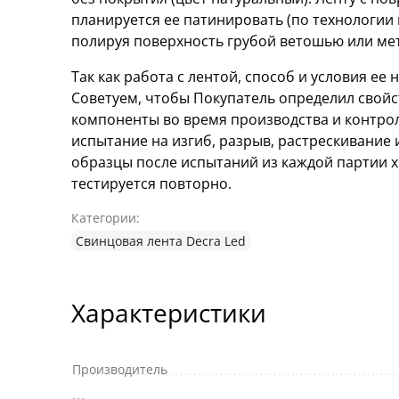
планируется ее патинировать (по технологии
полируя поверхность грубой ветошью или ме
Так как работа с лентой, способ и условия ее
Советуем, чтобы Покупатель определил свойс
компоненты во время производства и контрол
испытание на изгиб, разрыв, растрескивание 
образцы после испытаний из каждой партии х
тестируется повторно.
Категории:
Свинцовая лента Decra Led
Характеристики
Производитель