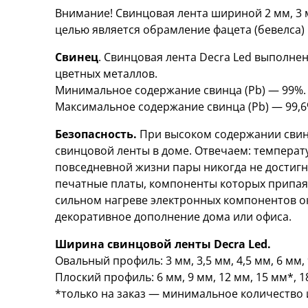
Внимание! Свинцовая лента шириной 2 мм, 3 м
целью является обрамление фацета (бевелса) 
Свинец
. Свинцовая лента Decra Led выполне
цветных металлов.
Минимальное содержание свинца (Pb) — 99%.
Максимальное содержание свинца (Pb) — 99,6
Безопасность.
При высоком содержании свинц
свинцовой ленты в доме. Отвечаем: температу
повседневной жизни пары никогда не достигн
печатные платы, компоненты которых припая
сильном нагреве электронных компонентов ок
декоративное дополнение дома или офиса.
Ширина свинцовой ленты Decra Led.
Овальный профиль: 3 мм, 3,5 мм, 4,5 мм, 6 мм, 
Плоский профиль: 6 мм, 9 мм, 12 мм, 15 мм*, 1
*только на заказ — минимальное количество 