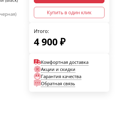
й (Black)
Купить в один клик
(черная)
Итого:
4 900
₽
Комфортная доставка
Акции и скидки
Гарантия качества
Обратная связь