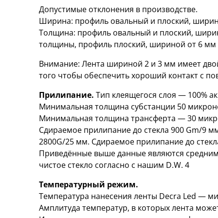
Допустимые отклонения в производстве.
Ширина: профиль овальный и плоский, ширино
Толщина: профиль овальный и плоский, ширино
толщины, профиль плоский, шириной от 6 мм дo
Внимание: Лента шириной 2 и 3 мм имеет дво
того чтобы обеспечить хороший контакт с по
Прилипание.
Тип клеящегося слоя — 100% ак
Минимальная толщина субстанции 50 микроно
Минимальная толщина трансферта — 30 микро
Сдираемое прилипание до стекла 900 Gm/9 мм
2800G/25 мм. Сдираемое прилипание до стекла
Приведённые выше данные являются средними
чистое стекло согласно с нашим D.W. 4
Температурный режим.
Температура нанесения ленты Decra Led — ми
Амплитуда температур, в которых лента может