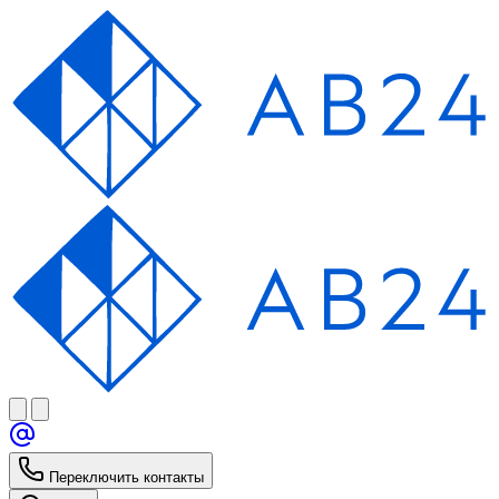
Переключить контакты