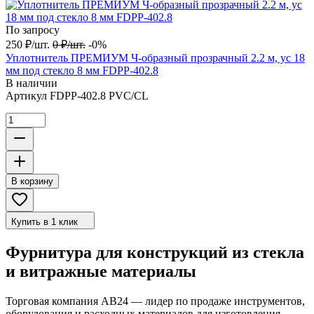
По запросу
250
₽
/
шт.
0
₽
/
шт.
-0%
Уплотнитель ПРЕМИУМ Ч-образный прозрачный 2.2 м, ус 18
мм под стекло 8 мм FDPP-402.8
В наличии
Артикул
FDPP-402.8 PVC/CL
В корзину
Купить в 1 клик
Фурнитура для конструкций из стекла
и витражные материалы
Торговая компания АВ24 — лидер по продаже инструментов,
оборудования и расходных материалов для изготовления