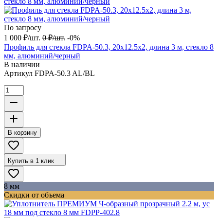
По запросу
1 000
₽
/
шт.
0
₽
/
шт.
-0%
Профиль для стекла FDPA-50.3, 20х12.5х2, длина 3 м, стекло 8
мм, алюминий/черный
В наличии
Артикул
FDPA-50.3 AL/BL
В корзину
Купить в 1 клик
8 мм
Скидки от объема