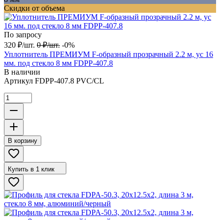
Скидки от объема
По запросу
320
₽
/
шт.
0
₽
/
шт.
-0%
Уплотнитель ПРЕМИУМ F-образный прозрачный 2.2 м, ус 16
мм. под стекло 8 мм FDPP-407.8
В наличии
Артикул
FDPP-407.8 PVC/CL
В корзину
Купить в 1 клик