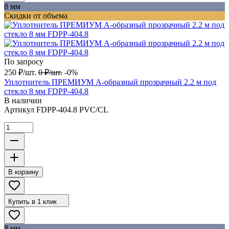
8 мм
Скидки от объема
По запросу
250
₽
/
шт.
0
₽
/
шт.
-0%
Уплотнитель ПРЕМИУМ А-образный прозрачный 2.2 м под
стекло 8 мм FDPP-404.8
В наличии
Артикул
FDPP-404.8 PVC/CL
В корзину
Купить в 1 клик
8 мм