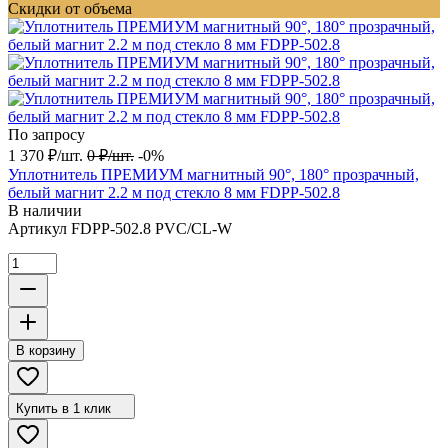
Скидки от объема
По запросу
1 370
₽
/
шт.
0
₽
/
шт.
-0%
Уплотнитель ПРЕМИУМ магнитный 90°, 180° прозрачный,
белый магнит 2.2 м под стекло 8 мм FDPP-502.8
В наличии
Артикул
FDPP-502.8 PVC/CL-W
В корзину
Купить в 1 клик