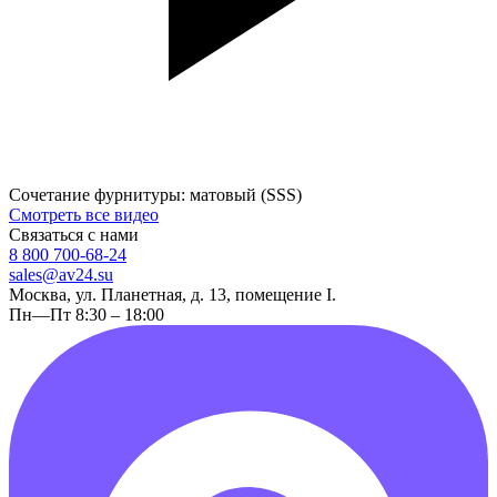
Сочетание фурнитуры: матовый (SSS)
Смотреть все видео
Связаться с нами
8 800 700-68-24
sales@av24.su
Москва, ул. Планетная, д. 13, помещение I.
Пн—Пт 8:30 – 18:00