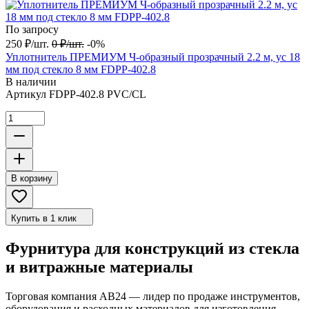
По запросу
250
₽
/
шт.
0
₽
/
шт.
-0%
Уплотнитель ПРЕМИУМ Ч-образный прозрачный 2.2 м, ус 18
мм под стекло 8 мм FDPP-402.8
В наличии
Артикул
FDPP-402.8 PVC/CL
В корзину
Купить в 1 клик
Фурнитура для конструкций из стекла
и витражные материалы
Торговая компания АВ24 — лидер по продаже инструментов,
оборудования и расходных материалов для изготовления