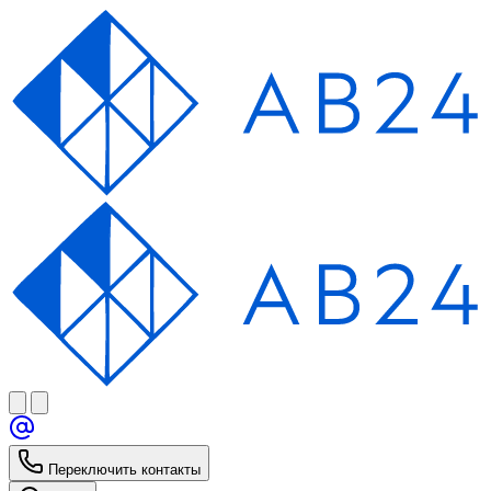
Переключить контакты