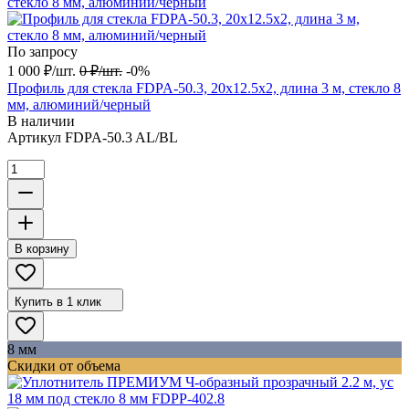
По запросу
1 000
₽
/
шт.
0
₽
/
шт.
-0%
Профиль для стекла FDPA-50.3, 20х12.5х2, длина 3 м, стекло 8
мм, алюминий/черный
В наличии
Артикул
FDPA-50.3 AL/BL
В корзину
Купить в 1 клик
8 мм
Скидки от объема