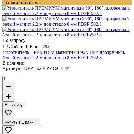
Скидки от объема
По запросу
1 370
₽
/
шт.
0
₽
/
шт.
-0%
Уплотнитель ПРЕМИУМ магнитный 90°, 180° прозрачный,
белый магнит 2.2 м под стекло 8 мм FDPP-502.8
В наличии
Артикул
FDPP-502.8 PVC/CL-W
В корзину
Купить в 1 клик