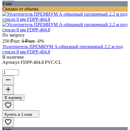
8 мм
Скидки от объема
По запросу
250
₽
/
шт.
0
₽
/
шт.
-0%
Уплотнитель ПРЕМИУМ А-образный прозрачный 2.2 м под
стекло 8 мм FDPP-404.8
В наличии
Артикул
FDPP-404.8 PVC/CL
В корзину
Купить в 1 клик
8 мм