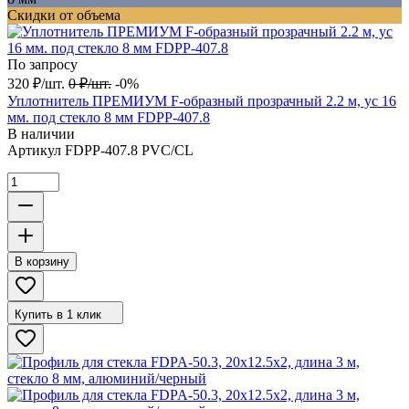
Скидки от объема
По запросу
320
₽
/
шт.
0
₽
/
шт.
-0%
Уплотнитель ПРЕМИУМ F-образный прозрачный 2.2 м, ус 16
мм. под стекло 8 мм FDPP-407.8
В наличии
Артикул
FDPP-407.8 PVC/CL
В корзину
Купить в 1 клик