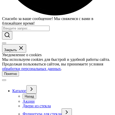
Спасибо за ваше сообщение! Мы свяжемся с вами в
ближайшее время!
Закрыть
Уведомление о cookies
Мы используем cookies для быстрой и удобной работы сайта.
Продолжая пользоваться сайтом, вы принимаете условия
обработки персональных данных
.
Понятно
Каталог
Назад
Акции
Двери из стекла
Фурнитура для стекла