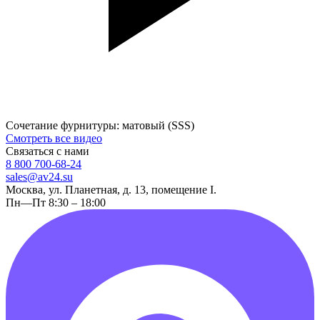
Сочетание фурнитуры: матовый (SSS)
Смотреть все видео
Связаться с нами
8 800 700-68-24
sales@av24.su
Москва, ул. Планетная, д. 13, помещение I.
Пн—Пт 8:30 – 18:00