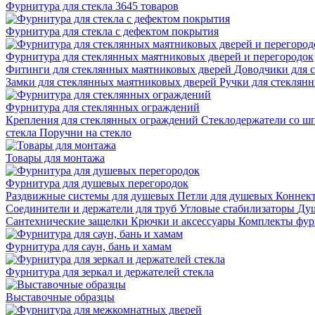
Фурнитура для стекла
3645 товаров
Фурнитура для стекла с дефектом покрытия
Фурнитура для стеклянных маятниковых дверей и перегородок
Фитинги для стеклянных маятниковых дверей
Доводчики для 
Замки для стеклянных маятниковых дверей
Ручки для стеклян
Фурнитура для стеклянных ограждений
Крепления для стеклянных ограждений
Стеклодержатели со ш
стекла
Поручни на стекло
Товары для монтажа
Фурнитура для душевых перегородок
Раздвижные системы для душевых
Петли для душевых
Коннек
Соединители и держатели для труб
Угловые стабилизаторы
Душ
Сантехнические защелки
Крючки и аксессуары
Комплекты фур
Фурнитура для саун, бань и хамам
Фурнитура для зеркал и держателей стекла
Выставочные образцы