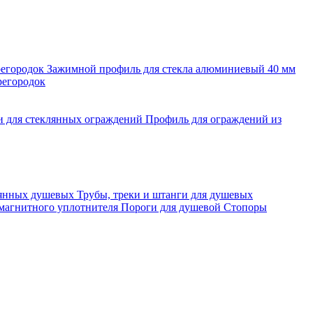
регородок
Зажимной профиль для стекла алюминиевый 40 мм
регородок
и для стеклянных ограждений
Профиль для ограждений из
лянных душевых
Трубы, треки и штанги для душевых
 магнитного уплотнителя
Пороги для душевой
Стопоры