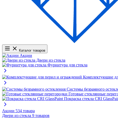
Каталог товаров
Акции
Двери из стекла
Фурнитура для стекла
Комплектующие дл
Системы безрамного остекл
Готовые стеклянные перег
Покраска стекла CRI GlassPai
Акции
534 товара
Двери из стекла
9 товаров