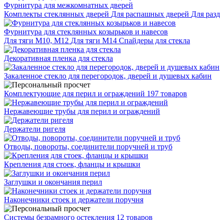
Фурнитура для межкомнатных дверей
Комплекты стеклянных дверей
Для распашных дверей
Для раз
Фурнитура для стеклянных козырьков и навесов
Для тяги М10, М12
Для тяги М14
Спайдеры для стекла
Декоративная пленка для стекла
Закаленное стекло для перегородок, дверей и душевых кабин
Комплектующие для перил и ограждений
197 товаров
Нержавеющие трубы для перил и ограждений
Держатели ригеля
Отводы, повороты, соединители поручней и труб
Крепления для стоек, фланцы и крышки
Заглушки и окончания перил
Наконечники стоек и держатели поручня
Системы безрамного остекления
12 товаров