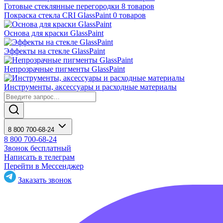
Готовые стеклянные перегородки
8 товаров
Покраска стекла CRI GlassPaint
0 товаров
Основа для краски GlassPaint
Эффекты на стекле GlassPaint
Непрозрачные пигменты GlassPaint
Инструменты, аксессуары и расходные материалы
8 800 700-68-24
8 800 700-68-24
Звонок бесплатный
Написать в телеграм
Перейти в Мессенджер
Заказать звонок