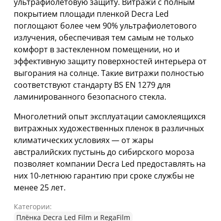
ультрафиолетовую защиту. Витражи с полным
покрытием площади пленкой Decra Led
поглощают более чем 90% ультрафиолетового
излучения, обеспечивая тем самым не только
комфорт в застекленном помещении, но и
эффективную защиту поверхностей интерьера от
выгорания на солнце. Такие витражи полностью
соответствуют стандарту BS EN 1279 для
ламинированного безопасного стекла.
Многолетний опыт эксплуатации самоклеящихся
витражных художественных пленок в различных
климатических условиях — от жары
австралийских пустынь до сибирского мороза
позволяет компании Decra Led предоставлять на
них 10-летнюю гарантию при сроке службы не
менее 25 лет.
Категории:
Плёнка Decra Led Film и RegaFilm