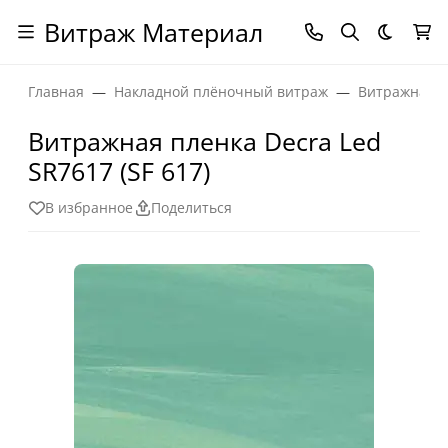
Витраж Материал
Темная
Главная
Накладной плёночный витраж
Витражная п
Витражная пленка Decra Led
SR7617 (SF 617)
В избранное
Поделиться