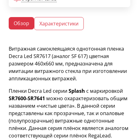
Обзор
Характеристики
Витражная самоклеящаяся однотонная пленка
Decra Led SR7617 (аналог SF 617) цветная
размером 460х660 мм, предназначена для
имитации витражного стекла при изготовлении
аппликационных витражей.
Пленки Decra Led серии
Splash
с маркировкой
SR7600-SR7641
можно охарактеризовать общим
названием «чистые цвета». В данной серии
представлены как прозрачные, так и опаловые
(полупрозрачные) витражные однотонные
плёнки. Данная серия плёнок является аналогом
соответствующей серии плёнок RegaLead.