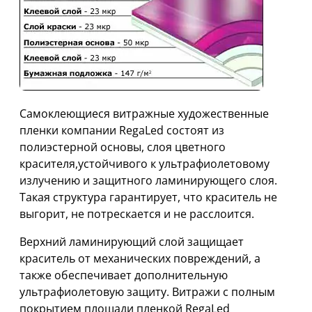
Cамоклеющиеся витражные художественные
пленки компании RegaLed состоят из
полиэстерной основы, слоя цветного
красителя,устойчивого к ультрафиолетовому
излучению и защитного ламинирующего слоя.
Такая структура гарантирует, что краситель не
выгорит, не потрескается и не расслоится.
Верхний ламинирующий слой защищает
краситель от механических повреждений, а
также обеспечивает дополнительную
ультрафиолетовую защиту. Витражи с полным
покрытием площади пленкой RegaLed