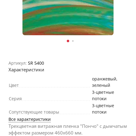
Артикул:
SR 5400
Характеристики
оранжевый
,
Цвет
зеленый
3-цветные
Серия
потоки
3-цветные
Сопутствующие товары
потоки
Все характеристики
Трехцветная витражная пленка "Пончо" с дымчатым
эффектом размером 460х660 мм.