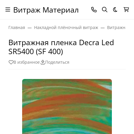
Витраж Материал
Темная
Главная
Накладной плёночный витраж
Витражная п
Витражная пленка Decra Led
SR5400 (SF 400)
В избранное
Поделиться