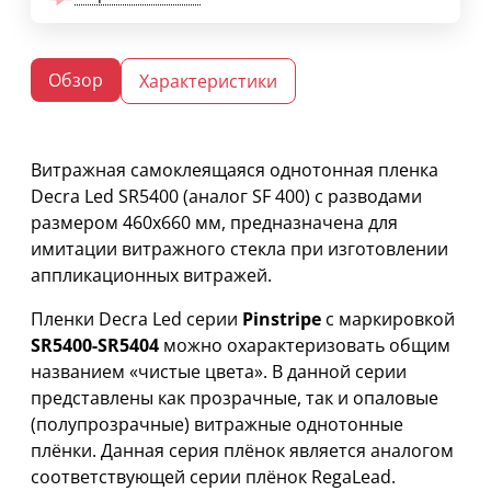
Обзор
Характеристики
Витражная самоклеящаяся однотонная пленка
Decra Led SR5400 (аналог SF 400) c разводами
размером 460х660 мм, предназначена для
имитации витражного стекла при изготовлении
аппликационных витражей.
Пленки Decra Led серии
Pinstripe
с маркировкой
SR5400-SR5404
можно охарактеризовать общим
названием «чистые цвета». В данной серии
представлены как прозрачные, так и опаловые
(полупрозрачные) витражные однотонные
плёнки. Данная серия плёнок является аналогом
соответствующей серии плёнок RegaLead.