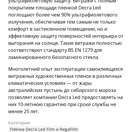
ультрафиолетовую защиту. Витражи с полным
покрытием площади пленкой Decra Led
поглощают более чем 90% ультрафиолетового
излучения, обеспечивая тем самым не только
комфорт в застекленном помещении, но и
эффективную защиту поверхностей интерьера от
выгорания на солнце. Такие витражи полностью
соответствуют стандарту BS EN 1279 для
ламинированного безопасного стекла.
Многолетний опыт эксплуатации самоклеящихся
витражных художественных пленок в различных
климатических условиях — от жары
австралийских пустынь до сибирского мороза
позволяет компании Decra Led предоставлять на
них 10-летнюю гарантию при сроке службы не
менее 25 лет.
Категории:
Плёнка Decra Led Film и RegaFilm