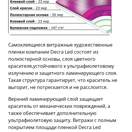
Самоклеящиеся витражные художественные
пленки компании Decra Led состоят из
полиэстерной основы, слоя цветного
красителя,устойчивого к ультрафиолетовому
излучению и защитного ламинирующего слоя.
Такая структура гарантирует, что краситель не
выгорит, не потрескается и не расслоится.
Верхний ламинирующий слой защищает
краситель от механических повреждений, а
также обеспечивает дополнительную
ультрафиолетовую защиту. Витражи с полным
покрытием площади пленкой Decra Led