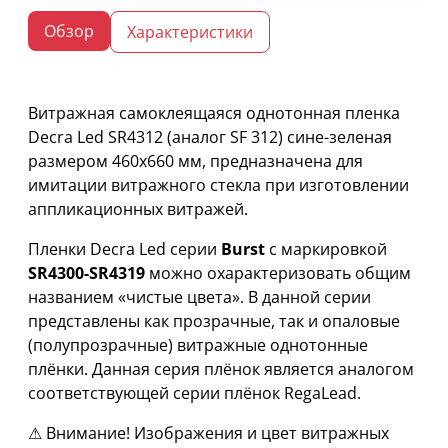
Обзор
Характеристики
Витражная самоклеящаяся однотонная пленка
Decra Led SR4312 (аналог SF 312) сине-зеленая
размером 460х660 мм, предназначена для
имитации витражного стекла при изготовлении
аппликационных витражей.
Пленки Decra Led серии
Burst
с маркировкой
SR4300-SR4319
можно охарактеризовать общим
названием «чистые цвета». В данной серии
представлены как прозрачные, так и опаловые
(полупрозрачные) витражные однотонные
плёнки. Данная серия плёнок является аналогом
соответствующей серии плёнок RegaLead.
⚠ Внимание! Изображения и цвет витражных