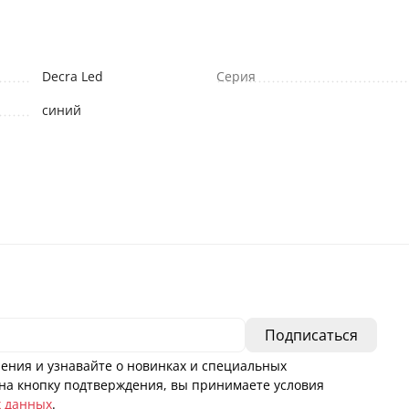
Decra Led
Серия
синий
ения и узнавайте о новинках и специальных
а кнопку подтверждения, вы принимаете условия
х данных
.