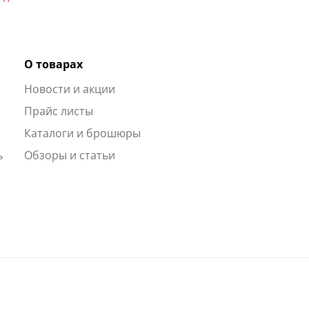
О товарах
Новости и акции
ы
Прайс листы
Каталоги и брошюры
ь
Обзоры и статьи