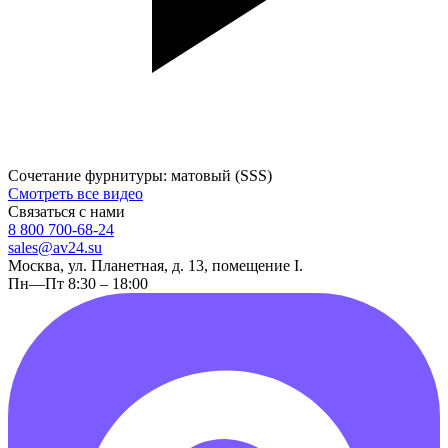
Сочетание фурнитуры: матовый (SSS)
Смотреть все видео
Связаться с нами
8 800 700-68-24
sales@av24.su
Москва, ул. Планетная, д. 13, помещение I.
Пн—Пт 8:30 – 18:00