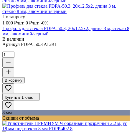
По запросу
1 000
₽
/
шт.
0
₽
/
шт.
-0%
Профиль для стекла FDPA-50.3, 20х12.5х2, длина 3 м, стекло 8
мм, алюминий/черный
В наличии
Артикул
FDPA-50.3 AL/BL
В корзину
Купить в 1 клик
8 мм
Скидки от объема