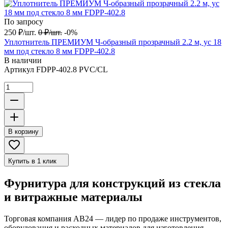
По запросу
250
₽
/
шт.
0
₽
/
шт.
-0%
Уплотнитель ПРЕМИУМ Ч-образный прозрачный 2.2 м, ус 18
мм под стекло 8 мм FDPP-402.8
В наличии
Артикул
FDPP-402.8 PVC/CL
В корзину
Купить в 1 клик
Фурнитура для конструкций из стекла
и витражные материалы
Торговая компания АВ24 — лидер по продаже инструментов,
оборудования и расходных материалов для изготовления