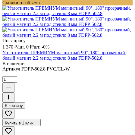
Скидки от объема
По запросу
1 370
₽
/
шт.
0
₽
/
шт.
-0%
Уплотнитель ПРЕМИУМ магнитный 90°, 180° прозрачный,
белый магнит 2.2 м под стекло 8 мм FDPP-502.8
В наличии
Артикул
FDPP-502.8 PVC/CL-W
В корзину
Купить в 1 клик