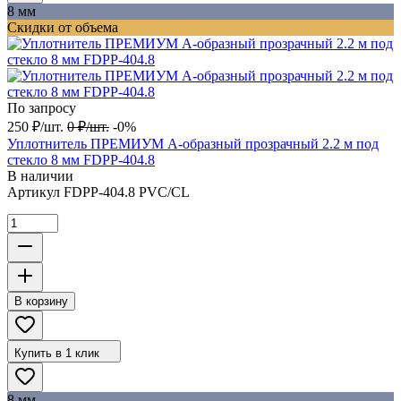
8 мм
Скидки от объема
По запросу
250
₽
/
шт.
0
₽
/
шт.
-0%
Уплотнитель ПРЕМИУМ А-образный прозрачный 2.2 м под
стекло 8 мм FDPP-404.8
В наличии
Артикул
FDPP-404.8 PVC/CL
В корзину
Купить в 1 клик
8 мм