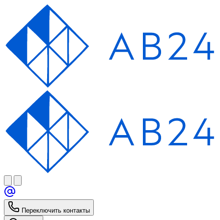
Переключить контакты