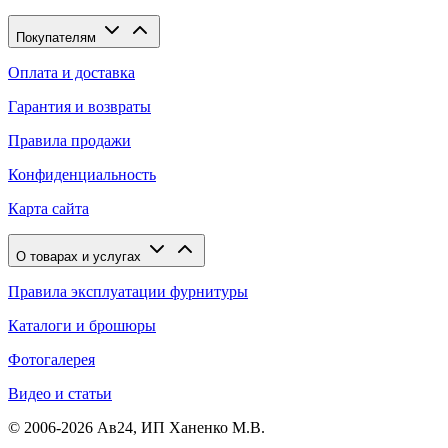
Покупателям
Оплата и доставка
Гарантия и возвраты
Правила продажи
Конфиденциальность
Карта сайта
О товарах и услугах
Правила эксплуатации фурнитуры
Каталоги и брошюры
Фотогалерея
Видео и статьи
© 2006-2026 Ав24, ИП Ханенко М.В.