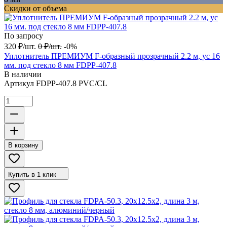
Скидки от объема
По запросу
320
₽
/
шт.
0
₽
/
шт.
-0%
Уплотнитель ПРЕМИУМ F-образный прозрачный 2.2 м, ус 16
мм. под стекло 8 мм FDPP-407.8
В наличии
Артикул
FDPP-407.8 PVC/CL
В корзину
Купить в 1 клик