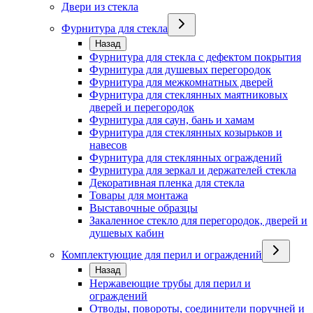
Двери из стекла
Фурнитура для стекла
Назад
Фурнитура для стекла с дефектом покрытия
Фурнитура для душевых перегородок
Фурнитура для межкомнатных дверей
Фурнитура для стеклянных маятниковых
дверей и перегородок
Фурнитура для саун, бань и хамам
Фурнитура для стеклянных козырьков и
навесов
Фурнитура для стеклянных ограждений
Фурнитура для зеркал и держателей стекла
Декоративная пленка для стекла
Товары для монтажа
Выставочные образцы
Закаленное стекло для перегородок, дверей и
душевых кабин
Комплектующие для перил и ограждений
Назад
Нержавеющие трубы для перил и
ограждений
Отводы, повороты, соединители поручней и