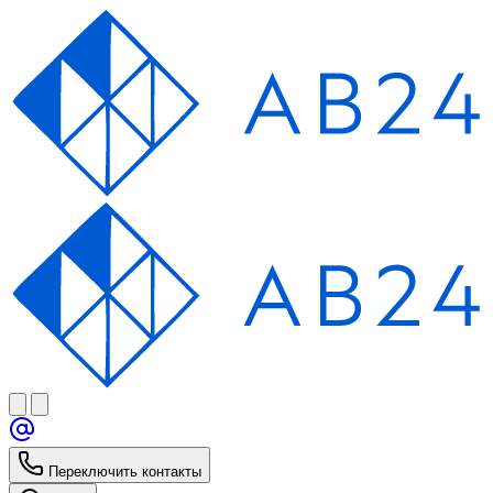
Переключить контакты