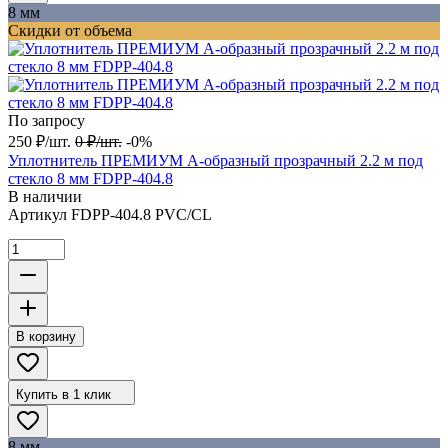
8 мм
Скидки от объема
По запросу
250
₽
/
шт.
0
₽
/
шт.
-0%
Уплотнитель ПРЕМИУМ А-образный прозрачный 2.2 м под
стекло 8 мм FDPP-404.8
В наличии
Артикул
FDPP-404.8 PVC/CL
В корзину
Купить в 1 клик
8 мм