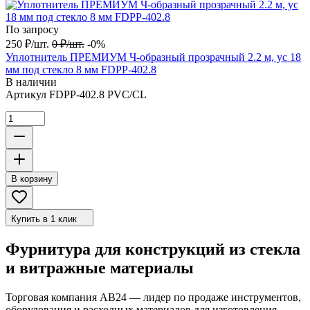
По запросу
250
₽
/
шт.
0
₽
/
шт.
-0%
Уплотнитель ПРЕМИУМ Ч-образный прозрачный 2.2 м, ус 18
мм под стекло 8 мм FDPP-402.8
В наличии
Артикул
FDPP-402.8 PVC/CL
В корзину
Купить в 1 клик
Фурнитура для конструкций из стекла
и витражные материалы
Торговая компания АВ24 — лидер по продаже инструментов,
оборудования и расходных материалов для изготовления