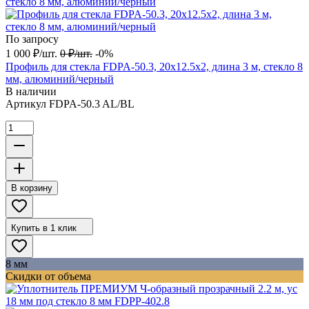
По запросу
1 000
₽
/
шт.
0
₽
/
шт.
-0%
Профиль для стекла FDPA-50.3, 20х12.5х2, длина 3 м, стекло 8
мм, алюминий/черный
В наличии
Артикул
FDPA-50.3 AL/BL
В корзину
Купить в 1 клик
8 мм
Скидки от объема