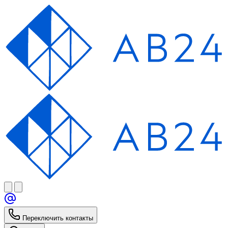
Переключить контакты