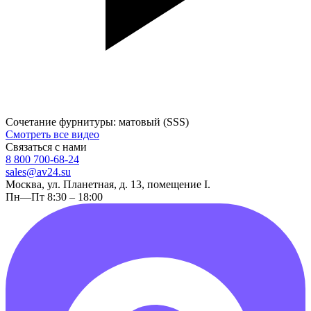
Сочетание фурнитуры: матовый (SSS)
Смотреть все видео
Связаться с нами
8 800 700-68-24
sales@av24.su
Москва, ул. Планетная, д. 13, помещение I.
Пн—Пт 8:30 – 18:00