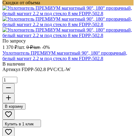
Скидки от объема
По запросу
1 370
₽
/
шт.
0
₽
/
шт.
-0%
Уплотнитель ПРЕМИУМ магнитный 90°, 180° прозрачный,
белый магнит 2.2 м под стекло 8 мм FDPP-502.8
В наличии
Артикул
FDPP-502.8 PVC/CL-W
В корзину
Купить в 1 клик