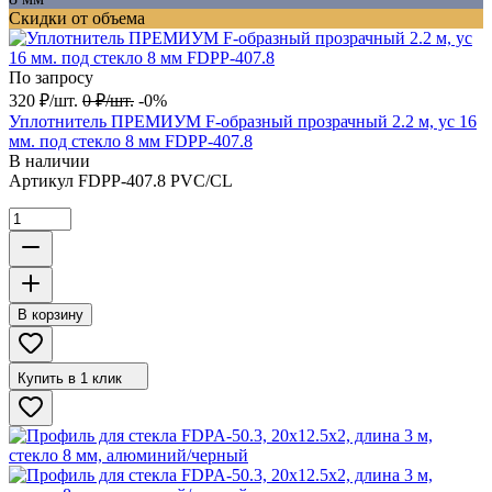
Скидки от объема
По запросу
320
₽
/
шт.
0
₽
/
шт.
-0%
Уплотнитель ПРЕМИУМ F-образный прозрачный 2.2 м, ус 16
мм. под стекло 8 мм FDPP-407.8
В наличии
Артикул
FDPP-407.8 PVC/CL
В корзину
Купить в 1 клик