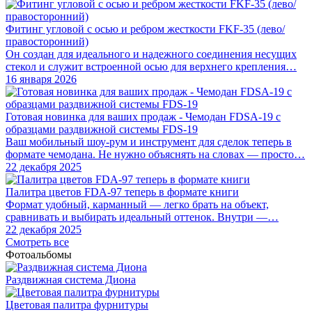
Фитинг угловой с осью и ребром жесткости FKF-35 (лево/
правосторонний)
Он создан для идеального и надежного соединения несущих
стекол и служит встроенной осью для верхнего крепления…
16 января 2026
Готовая новинка для ваших продаж - Чемодан FDSA-19 с
образцами раздвижной системы FDS‑19
Ваш мобильный шоу-рум и инструмент для сделок теперь в
формате чемодана. Не нужно объяснять на словах — просто…
22 декабря 2025
Палитра цветов FDA-97 теперь в формате книги
Формат удобный, карманный — легко брать на объект,
сравнивать и выбирать идеальный оттенок. Внутри —…
22 декабря 2025
Смотреть все
Фотоальбомы
Раздвижная система Диона
Цветовая палитра фурнитуры