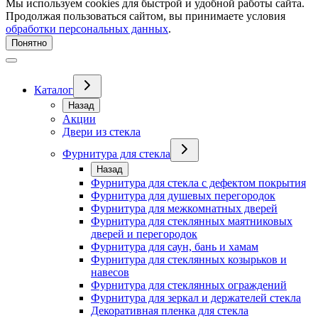
Мы используем cookies для быстрой и удобной работы сайта.
Продолжая пользоваться сайтом, вы принимаете условия
обработки персональных данных
.
Понятно
Каталог
Назад
Акции
Двери из стекла
Фурнитура для стекла
Назад
Фурнитура для стекла с дефектом покрытия
Фурнитура для душевых перегородок
Фурнитура для межкомнатных дверей
Фурнитура для стеклянных маятниковых
дверей и перегородок
Фурнитура для саун, бань и хамам
Фурнитура для стеклянных козырьков и
навесов
Фурнитура для стеклянных ограждений
Фурнитура для зеркал и держателей стекла
Декоративная пленка для стекла