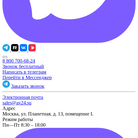
8 800 700-68-24
Звонок бесплатный
Написать в телеграм
Перейти в Мессенджер
Заказать звонок
Электронная почта
sales@av24.su
Адрес
Москва, ул. Планетная, д. 13, помещение I.
Режим работы
Пн—Пт 8:30 – 18:00