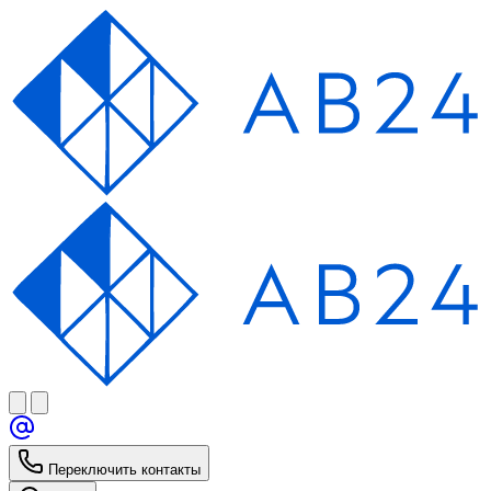
Переключить контакты