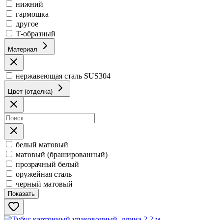
нижний
гармошка
другое
Т-образный
Материал
нержавеющая сталь SUS304
Цвет (отделка)
белый матовый
матовый (брашированный)
прозрачный белый
оружейная сталь
черный матовый
Показать