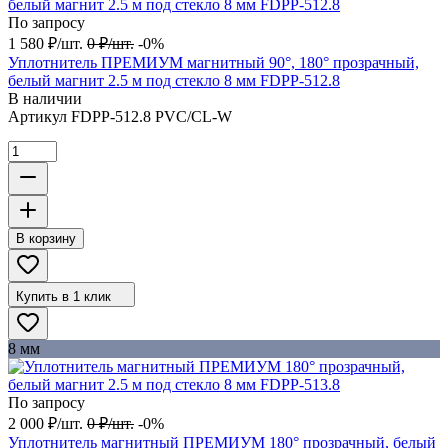
По запросу
1 580
₽
/
шт.
0
₽
/
шт.
-0%
Уплотнитель ПРЕМИУМ магнитный 90°, 180° прозрачный,
белый магнит 2.5 м под стекло 8 мм FDPP-512.8
В наличии
Артикул
FDPP-512.8 PVC/CL-W
В корзину
Купить в 1 клик
8 мм
По запросу
2 000
₽
/
шт.
0
₽
/
шт.
-0%
Уплотнитель магнитный ПРЕМИУМ 180° прозрачный, белый