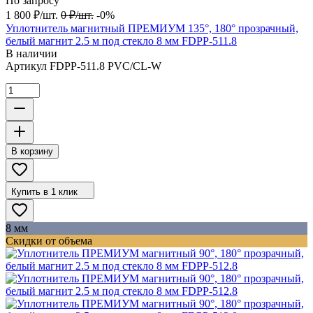
По запросу
1 800
₽
/
шт.
0
₽
/
шт.
-0%
Уплотнитель магнитный ПРЕМИУМ 135°, 180° прозрачный,
белый магнит 2.5 м под стекло 8 мм FDPP-511.8
В наличии
Артикул
FDPP-511.8 PVC/CL-W
В корзину
Купить в 1 клик
8 мм
Скидки от объема