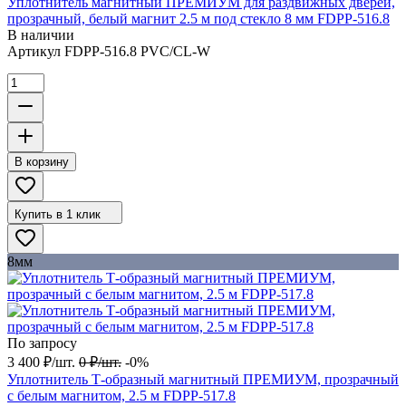
Уплотнитель магнитный ПРЕМИУМ для раздвижных дверей,
прозрачный, белый магнит 2.5 м под стекло 8 мм FDPP-516.8
В наличии
Артикул
FDPP-516.8 PVC/CL-W
В корзину
Купить в 1 клик
8мм
По запросу
3 400
₽
/
шт.
0
₽
/
шт.
-0%
Уплотнитель Т-образный магнитный ПРЕМИУМ, прозрачный
с белым магнитом, 2.5 м FDPP-517.8