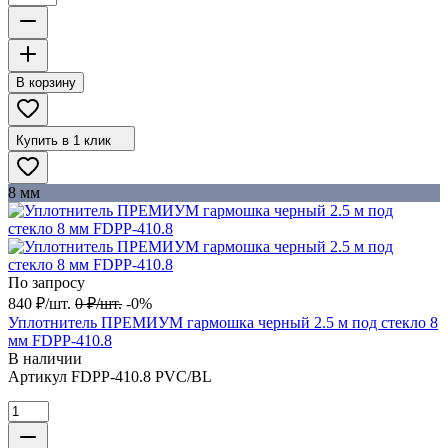
В корзину
Купить в 1 клик
8 мм
По запросу
840
₽
/
шт.
0
₽
/
шт.
-0%
Уплотнитель ПРЕМИУМ гармошка черный 2.5 м под стекло 8
мм FDPP-410.8
В наличии
Артикул
FDPP-410.8 PVC/BL