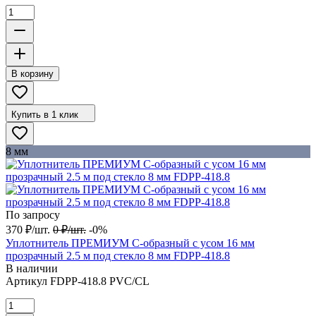
В корзину
Купить в 1 клик
8 мм
По запросу
370
₽
/
шт.
0
₽
/
шт.
-0%
Уплотнитель ПРЕМИУМ С-образный с усом 16 мм
прозрачный 2.5 м под стекло 8 мм FDPP-418.8
В наличии
Артикул
FDPP-418.8 PVC/CL