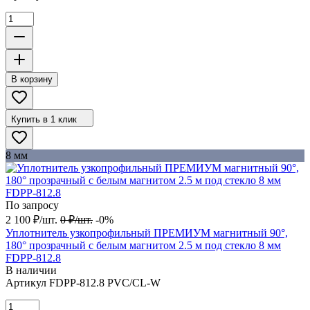
В корзину
Купить в 1 клик
8 мм
По запросу
2 100
₽
/
шт.
0
₽
/
шт.
-0%
Уплотнитель узкопрофильный ПРЕМИУМ магнитный 90°,
180° прозрачный с белым магнитом 2.5 м под стекло 8 мм
FDPP-812.8
В наличии
Артикул
FDPP-812.8 PVC/CL-W