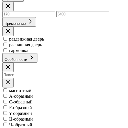
Применение
раздвижная дверь
распашная дверь
гармошка
Особенности
магнитный
А-образный
С-образный
F-образный
Y-образный
Ц-образный
Ч-образный