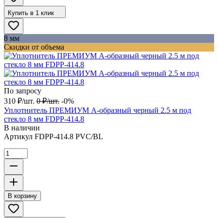
Купить в 1 клик
8 мм
Скидки от объема
По запросу
310
₽
/
шт.
0
₽
/
шт.
-0%
Уплотнитель ПРЕМИУМ А-образный черный 2.5 м под
стекло 8 мм FDPP-414.8
В наличии
Артикул
FDPP-414.8 PVC/BL
В корзину