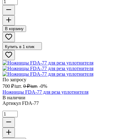
В корзину
Купить в 1 клик
По запросу
700
₽
/
шт.
0
₽
/
шт.
-0%
Ножницы FDA-77 для реза уплотнителя
В наличии
Артикул
FDA-77