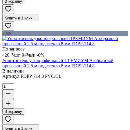
В корзину
Купить в 1 клик
8 мм
По запросу
420
₽
/
шт.
0
₽
/
шт.
-0%
Уплотнитель узкопрофильный ПРЕМИУМ А-образный
прозрачный 2.5 м под стекло 8 мм FDPP-714.8
В наличии
Артикул
FDPP-714.8 PVC/CL
В корзину
Купить в 1 клик