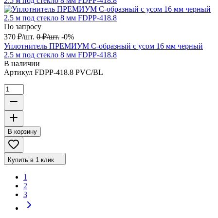
По запросу
370
₽
/
шт.
0
₽
/
шт.
-0%
Уплотнитель ПРЕМИУМ С-образный с усом 16 мм черный
2.5 м под стекло 8 мм FDPP-418.8
В наличии
Артикул
FDPP-418.8 PVC/BL
В корзину
Купить в 1 клик
1
2
3