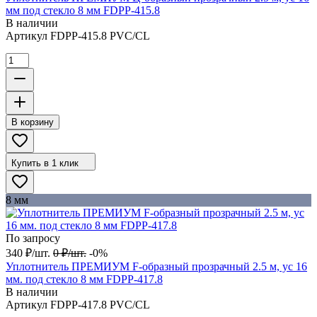
мм под стекло 8 мм FDPP-415.8
В наличии
Артикул
FDPP-415.8 PVC/CL
В корзину
Купить в 1 клик
8 мм
По запросу
340
₽
/
шт.
0
₽
/
шт.
-0%
Уплотнитель ПРЕМИУМ F-образный прозрачный 2.5 м, ус 16
мм. под стекло 8 мм FDPP-417.8
В наличии
Артикул
FDPP-417.8 PVC/CL