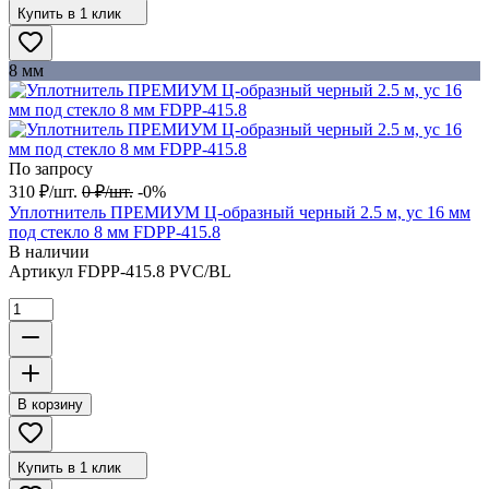
Купить в 1 клик
8 мм
По запросу
310
₽
/
шт.
0
₽
/
шт.
-0%
Уплотнитель ПРЕМИУМ Ц-образный черный 2.5 м, ус 16 мм
под стекло 8 мм FDPP-415.8
В наличии
Артикул
FDPP-415.8 PVC/BL
В корзину
Купить в 1 клик