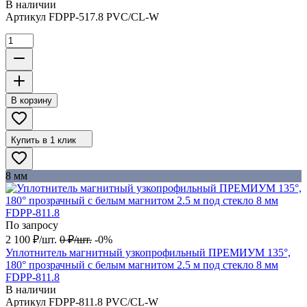
В наличии
Артикул
FDPP-517.8 PVC/CL-W
В корзину
Купить в 1 клик
8 мм
По запросу
2 100
₽
/
шт.
0
₽
/
шт.
-0%
Уплотнитель магнитный узкопрофильный ПРЕМИУМ 135°,
180° прозрачный с белым магнитом 2.5 м под стекло 8 мм
FDPP-811.8
В наличии
Артикул
FDPP-811.8 PVC/CL-W