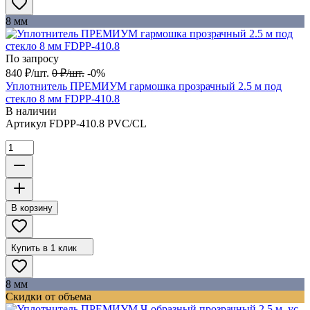
8 мм
По запросу
840
₽
/
шт.
0
₽
/
шт.
-0%
Уплотнитель ПРЕМИУМ гармошка прозрачный 2.5 м под
стекло 8 мм FDPP-410.8
В наличии
Артикул
FDPP-410.8 PVC/CL
В корзину
Купить в 1 клик
8 мм
Скидки от объема