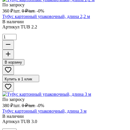
По запросу
360
₽
/
шт.
0
₽
/
шт.
-0%
Тубус картонный упаковочный, длина 2,2 м
В наличии
Артикул
TUB 2.2
В корзину
Купить в 1 клик
По запросу
380
₽
/
шт.
0
₽
/
шт.
-0%
Тубус картонный упаковочный, длина 3 м
В наличии
Артикул
TUB 3.0