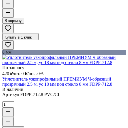
В корзину
Купить в 1 клик
8 мм
По запросу
420
₽
/
шт.
0
₽
/
шт.
-0%
Уплотнитель узкопрофильный ПРЕМИУМ Ч-образный
прозрачный 2.5 м, ус 18 мм под стекло 8 мм FDPP-712.8
В наличии
Артикул
FDPP-712.8 PVC/CL