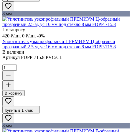
8 мм
По запросу
420
₽
/
шт.
0
₽
/
шт.
-0%
Уплотнитель узкопрофильный ПРЕМИУМ Ц-образный
прозрачный 2.5 м, ус 16 мм под стекло 8 мм FDPP-715.8
В наличии
Артикул
FDPP-715.8 PVC/CL
В корзину
Купить в 1 клик
8 мм