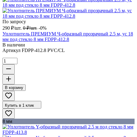
По запросу
290
₽
/
шт.
0
₽
/
шт.
-0%
Уплотнитель ПРЕМИУМ Ч-образный прозрачный 2.5 м, ус 18
мм под стекло 8 мм FDPP-412.8
В наличии
Артикул
FDPP-412.8 PVC/CL
В корзину
Купить в 1 клик
8 мм