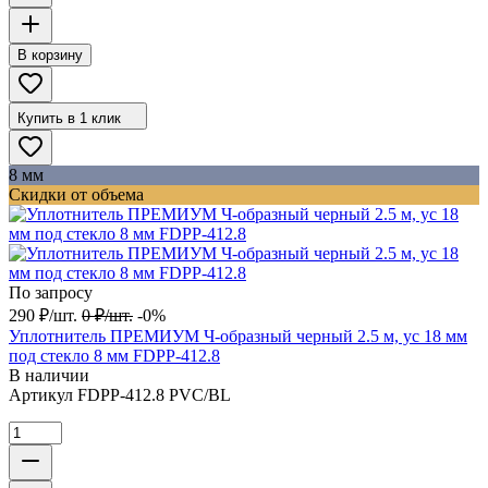
В корзину
Купить в 1 клик
8 мм
Скидки от объема
По запросу
290
₽
/
шт.
0
₽
/
шт.
-0%
Уплотнитель ПРЕМИУМ Ч-образный черный 2.5 м, ус 18 мм
под стекло 8 мм FDPP-412.8
В наличии
Артикул
FDPP-412.8 PVC/BL