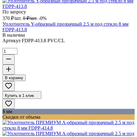
По запросу
370
₽
/
шт.
0
₽
/
шт.
-0%
Уплотнитель Y-образный прозрачный 2.5 м под стекло 8 мм
FDPP-413.8
В наличии
Артикул
FDPP-413.8 PVC/CL
В корзину
Купить в 1 клик
8 мм
Скидки от объема