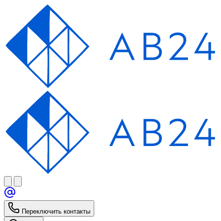
Переключить контакты