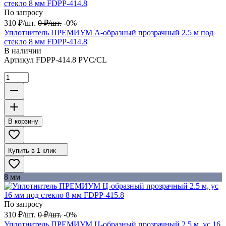
По запросу
310
₽
/
шт.
0
₽
/
шт.
-0%
Уплотнитель ПРЕМИУМ А-образный прозрачный 2.5 м под
стекло 8 мм FDPP-414.8
В наличии
Артикул
FDPP-414.8 PVC/CL
В корзину
Купить в 1 клик
8 мм
По запросу
310
₽
/
шт.
0
₽
/
шт.
-0%
Уплотнитель ПРЕМИУМ Ц-образный прозрачный 2.5 м, ус 16