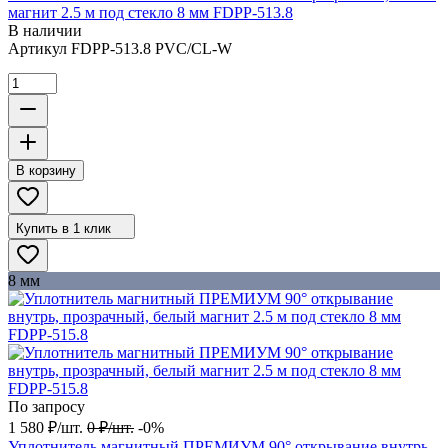
магнит 2.5 м под стекло 8 мм FDPP-513.8
В наличии
Артикул
FDPP-513.8 PVC/CL-W
В корзину
Купить в 1 клик
8 мм
По запросу
1 580
₽
/
шт.
0
₽
/
шт.
-0%
Уплотнитель магнитный ПРЕМИУМ 90° открывание внутрь,