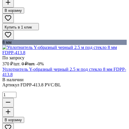
В корзину
Купить в 1 клик
8 мм
По запросу
370
₽
/
шт.
0
₽
/
шт.
-0%
Уплотнитель Y-образный черный 2.5 м под стекло 8 мм FDPP-
413.8
В наличии
Артикул
FDPP-413.8 PVC/BL
В корзину