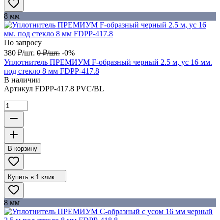
8 мм
По запросу
380
₽
/
шт.
0
₽
/
шт.
-0%
Уплотнитель ПРЕМИУМ F-образный черный 2.5 м, ус 16 мм.
под стекло 8 мм FDPP-417.8
В наличии
Артикул
FDPP-417.8 PVC/BL
В корзину
Купить в 1 клик
8 мм