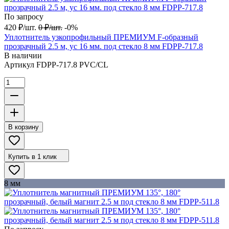
По запросу
420
₽
/
шт.
0
₽
/
шт.
-0%
Уплотнитель узкопрофильный ПРЕМИУМ F-образный
прозрачный 2.5 м, ус 16 мм. под стекло 8 мм FDPP-717.8
В наличии
Артикул
FDPP-717.8 PVC/CL
В корзину
Купить в 1 клик
8 мм