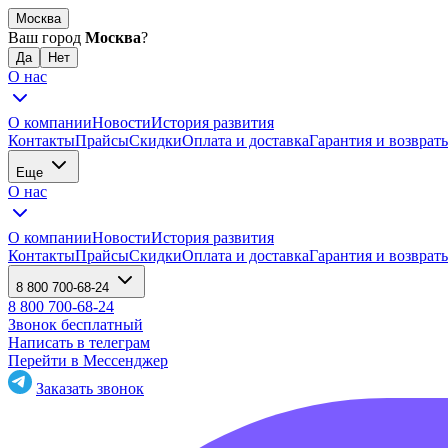
Москва
Ваш город
Москва
?
О нас
О компании
Новости
История развития
Контакты
Прайсы
Скидки
Оплата и доставка
Гарантия и возврат
Еще
О нас
О компании
Новости
История развития
Контакты
Прайсы
Скидки
Оплата и доставка
Гарантия и возврат
8 800 700-68-24
8 800 700-68-24
Звонок бесплатный
Написать в телеграм
Перейти в Мессенджер
Заказать звонок