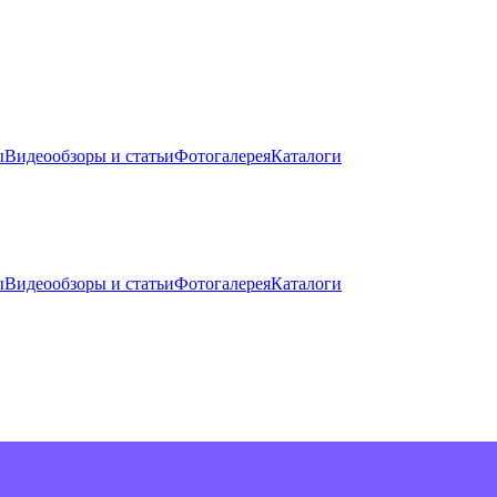
ы
Видеообзоры и статьи
Фотогалерея
Каталоги
ы
Видеообзоры и статьи
Фотогалерея
Каталоги