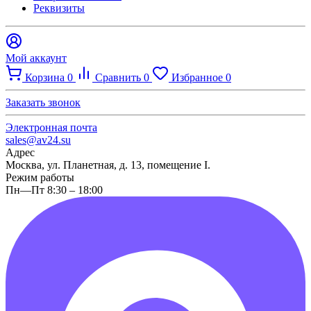
Реквизиты
Мой аккаунт
Корзина
0
Сравнить
0
Избранное
0
Заказать звонок
Электронная почта
sales@av24.su
Адрес
Москва, ул. Планетная, д. 13, помещение I.
Режим работы
Пн—Пт 8:30 – 18:00