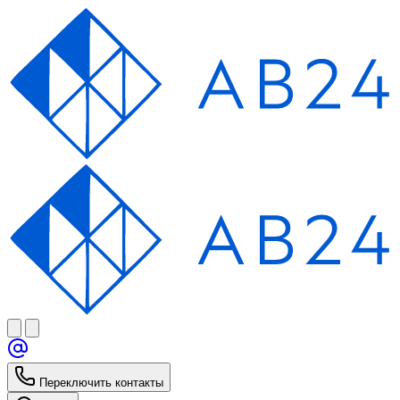
Переключить контакты