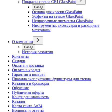
Покраска стекла CRI GlassPaint
Назад
Основа для краски GlassPaint
Эффекты на стекле GlassPaint
Непрозрачные пигменты GlassPaint
Инструменты, аксессуары и расходные
материалы
О компании
Назад
История развития
Контакты
Скидки
Оплата и доставка
Оплата в кредит
Гарантия и возврат
Правила эксплуатации фурнитуры для стекла
Каталоги и брошюры
Обучение
Публичная оферта
Конфиденциальность
Каталог
Карта сайта Ав24
Вопросы и ответы