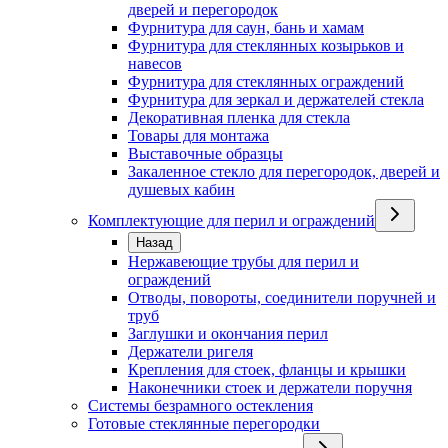
дверей и перегородок
Фурнитура для саун, бань и хамам
Фурнитура для стеклянных козырьков и
навесов
Фурнитура для стеклянных ограждений
Фурнитура для зеркал и держателей стекла
Декоративная пленка для стекла
Товары для монтажа
Выставочные образцы
Закаленное стекло для перегородок, дверей и
душевых кабин
Комплектующие для перил и ограждений
Назад
Нержавеющие трубы для перил и
ограждений
Отводы, повороты, соединители поручней и
труб
Заглушки и окончания перил
Держатели ригеля
Крепления для стоек, фланцы и крышки
Наконечники стоек и держатели поручня
Системы безрамного остекления
Готовые стеклянные перегородки