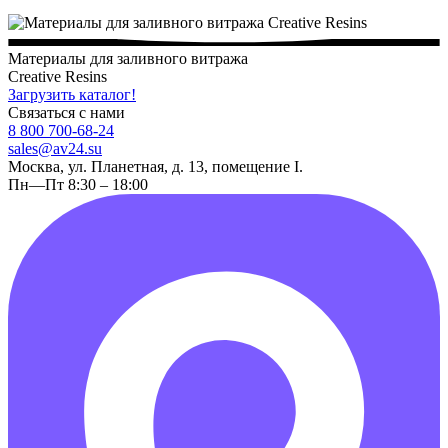
Материалы для заливного витража
Creative Resins
Загрузить каталог!
Связаться с нами
8 800 700-68-24
sales@av24.su
Москва, ул. Планетная, д. 13, помещение I.
Пн—Пт 8:30 – 18:00