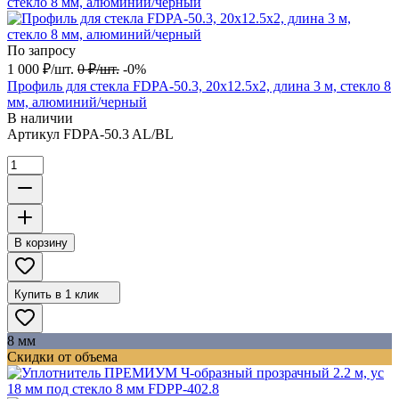
По запросу
1 000
₽
/
шт.
0
₽
/
шт.
-0%
Профиль для стекла FDPA-50.3, 20х12.5х2, длина 3 м, стекло 8
мм, алюминий/черный
В наличии
Артикул
FDPA-50.3 AL/BL
В корзину
Купить в 1 клик
8 мм
Скидки от объема