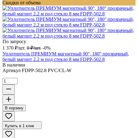
Скидки от объема
По запросу
1 370
₽
/
шт.
0
₽
/
шт.
-0%
Уплотнитель ПРЕМИУМ магнитный 90°, 180° прозрачный,
белый магнит 2.2 м под стекло 8 мм FDPP-502.8
В наличии
Артикул
FDPP-502.8 PVC/CL-W
В корзину
Купить в 1 клик