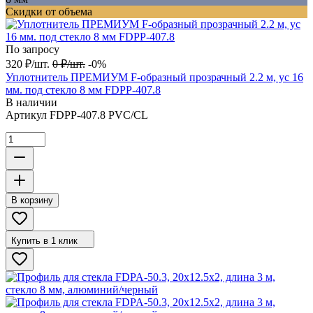
Скидки от объема
По запросу
320
₽
/
шт.
0
₽
/
шт.
-0%
Уплотнитель ПРЕМИУМ F-образный прозрачный 2.2 м, ус 16
мм. под стекло 8 мм FDPP-407.8
В наличии
Артикул
FDPP-407.8 PVC/CL
В корзину
Купить в 1 клик