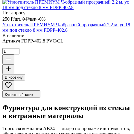
По запросу
250
₽
/
шт.
0
₽
/
шт.
-0%
Уплотнитель ПРЕМИУМ Ч-образный прозрачный 2.2 м, ус 18
мм под стекло 8 мм FDPP-402.8
В наличии
Артикул
FDPP-402.8 PVC/CL
В корзину
Купить в 1 клик
Фурнитура для конструкций из стекла
и витражные материалы
Торговая компания АВ24 — лидер по продаже инструментов,
оборудования и расходных материалов для изготовления