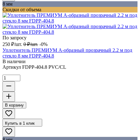
8 мм
Скидки от объема
По запросу
250
₽
/
шт.
0
₽
/
шт.
-0%
Уплотнитель ПРЕМИУМ А-образный прозрачный 2.2 м под
стекло 8 мм FDPP-404.8
В наличии
Артикул
FDPP-404.8 PVC/CL
В корзину
Купить в 1 клик
8 мм