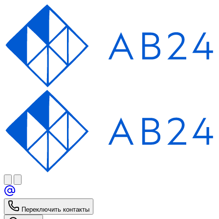
Переключить контакты