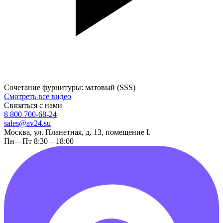
Сочетание фурнитуры: матовый (SSS)
Смотреть все видео
Связаться с нами
8 800 700-68-24
sales@av24.su
Москва, ул. Планетная, д. 13, помещение I.
Пн—Пт 8:30 – 18:00