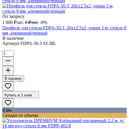
По запросу
1 000
₽
/
шт.
0
₽
/
шт.
-0%
Профиль для стекла FDPA-50.3, 20х12.5х2, длина 3 м, стекло 8
мм, алюминий/черный
В наличии
Артикул
FDPA-50.3 AL/BL
В корзину
Купить в 1 клик
8 мм
Скидки от объема