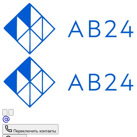
Переключить контакты