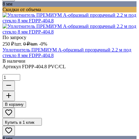
8 мм
Скидки от объема
По запросу
250
₽
/
шт.
0
₽
/
шт.
-0%
Уплотнитель ПРЕМИУМ А-образный прозрачный 2.2 м под
стекло 8 мм FDPP-404.8
В наличии
Артикул
FDPP-404.8 PVC/CL
В корзину
Купить в 1 клик
8 мм