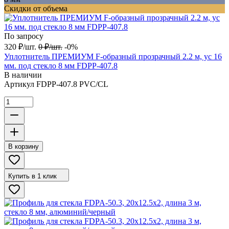
Скидки от объема
По запросу
320
₽
/
шт.
0
₽
/
шт.
-0%
Уплотнитель ПРЕМИУМ F-образный прозрачный 2.2 м, ус 16
мм. под стекло 8 мм FDPP-407.8
В наличии
Артикул
FDPP-407.8 PVC/CL
В корзину
Купить в 1 клик