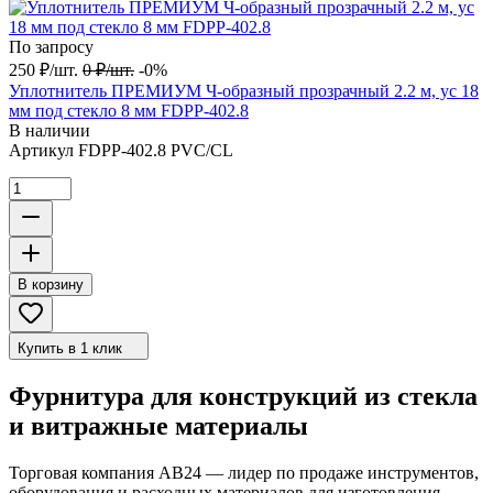
По запросу
250
₽
/
шт.
0
₽
/
шт.
-0%
Уплотнитель ПРЕМИУМ Ч-образный прозрачный 2.2 м, ус 18
мм под стекло 8 мм FDPP-402.8
В наличии
Артикул
FDPP-402.8 PVC/CL
В корзину
Купить в 1 клик
Фурнитура для конструкций из стекла
и витражные материалы
Торговая компания АВ24 — лидер по продаже инструментов,
оборудования и расходных материалов для изготовления