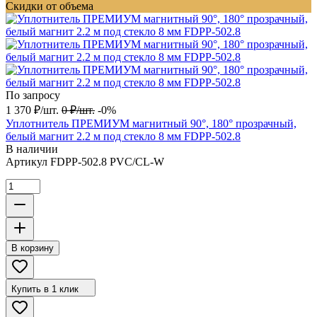
Скидки от объема
По запросу
1 370
₽
/
шт.
0
₽
/
шт.
-0%
Уплотнитель ПРЕМИУМ магнитный 90°, 180° прозрачный,
белый магнит 2.2 м под стекло 8 мм FDPP-502.8
В наличии
Артикул
FDPP-502.8 PVC/CL-W
В корзину
Купить в 1 клик