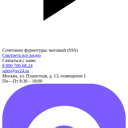
Сочетание фурнитуры: матовый (SSS)
Смотреть все видео
Связаться с нами
8 800 700-68-24
sales@av24.su
Москва, ул. Планетная, д. 13, помещение I.
Пн—Пт 8:30 – 18:00