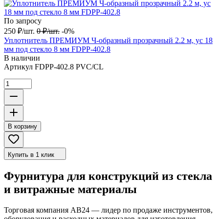
По запросу
250
₽
/
шт.
0
₽
/
шт.
-0%
Уплотнитель ПРЕМИУМ Ч-образный прозрачный 2.2 м, ус 18
мм под стекло 8 мм FDPP-402.8
В наличии
Артикул
FDPP-402.8 PVC/CL
В корзину
Купить в 1 клик
Фурнитура для конструкций из стекла
и витражные материалы
Торговая компания АВ24 — лидер по продаже инструментов,
оборудования и расходных материалов для изготовления