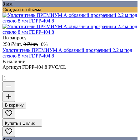
8 мм
Скидки от объема
По запросу
250
₽
/
шт.
0
₽
/
шт.
-0%
Уплотнитель ПРЕМИУМ А-образный прозрачный 2.2 м под
стекло 8 мм FDPP-404.8
В наличии
Артикул
FDPP-404.8 PVC/CL
В корзину
Купить в 1 клик
8 мм