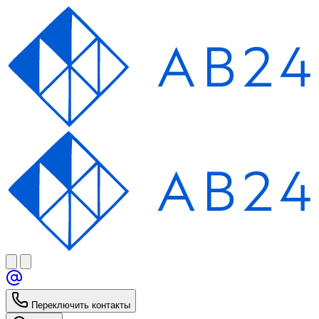
Переключить контакты