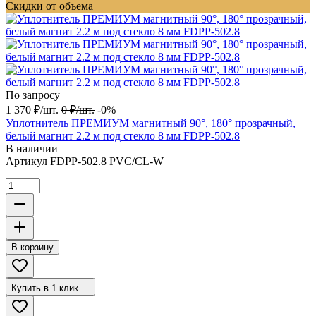
Скидки от объема
По запросу
1 370
₽
/
шт.
0
₽
/
шт.
-0%
Уплотнитель ПРЕМИУМ магнитный 90°, 180° прозрачный,
белый магнит 2.2 м под стекло 8 мм FDPP-502.8
В наличии
Артикул
FDPP-502.8 PVC/CL-W
В корзину
Купить в 1 клик