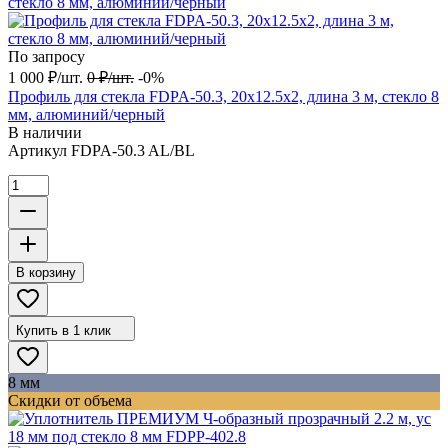
По запросу
1 000
₽
/
шт.
0
₽
/
шт.
-0%
Профиль для стекла FDPA-50.3, 20х12.5х2, длина 3 м, стекло 8
мм, алюминий/черный
В наличии
Артикул
FDPA-50.3 AL/BL
В корзину
Купить в 1 клик
8 мм
Скидки от объема