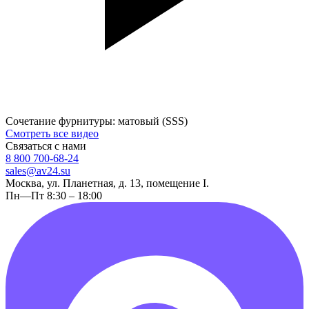
Сочетание фурнитуры: матовый (SSS)
Смотреть все видео
Связаться с нами
8 800 700-68-24
sales@av24.su
Москва, ул. Планетная, д. 13, помещение I.
Пн—Пт 8:30 – 18:00