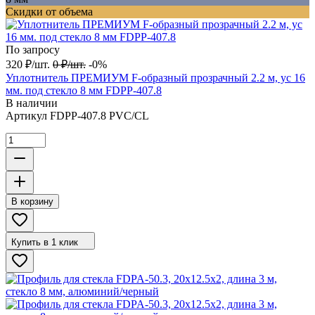
Скидки от объема
По запросу
320
₽
/
шт.
0
₽
/
шт.
-0%
Уплотнитель ПРЕМИУМ F-образный прозрачный 2.2 м, ус 16
мм. под стекло 8 мм FDPP-407.8
В наличии
Артикул
FDPP-407.8 PVC/CL
В корзину
Купить в 1 клик