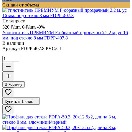
Скидки от объема
По запросу
320
₽
/
шт.
0
₽
/
шт.
-0%
Уплотнитель ПРЕМИУМ F-образный прозрачный 2.2 м, ус 16
мм. под стекло 8 мм FDPP-407.8
В наличии
Артикул
FDPP-407.8 PVC/CL
В корзину
Купить в 1 клик