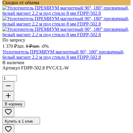
Скидки от объема
По запросу
1 370
₽
/
шт.
0
₽
/
шт.
-0%
Уплотнитель ПРЕМИУМ магнитный 90°, 180° прозрачный,
белый магнит 2.2 м под стекло 8 мм FDPP-502.8
В наличии
Артикул
FDPP-502.8 PVC/CL-W
В корзину
Купить в 1 клик