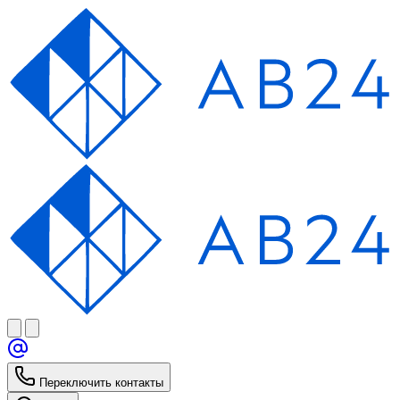
Переключить контакты