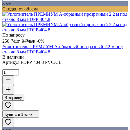
8 мм
Скидки от объема
По запросу
250
₽
/
шт.
0
₽
/
шт.
-0%
Уплотнитель ПРЕМИУМ А-образный прозрачный 2.2 м под
стекло 8 мм FDPP-404.8
В наличии
Артикул
FDPP-404.8 PVC/CL
В корзину
Купить в 1 клик
8 мм