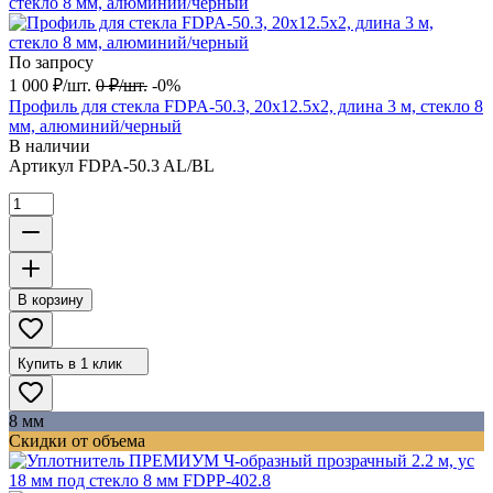
По запросу
1 000
₽
/
шт.
0
₽
/
шт.
-0%
Профиль для стекла FDPA-50.3, 20х12.5х2, длина 3 м, стекло 8
мм, алюминий/черный
В наличии
Артикул
FDPA-50.3 AL/BL
В корзину
Купить в 1 клик
8 мм
Скидки от объема