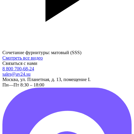
Сочетание фурнитуры: матовый (SSS)
Смотреть все видео
Связаться с нами
8 800 700-68-24
sales@av24.su
Москва, ул. Планетная, д. 13, помещение I.
Пн—Пт 8:30 – 18:00