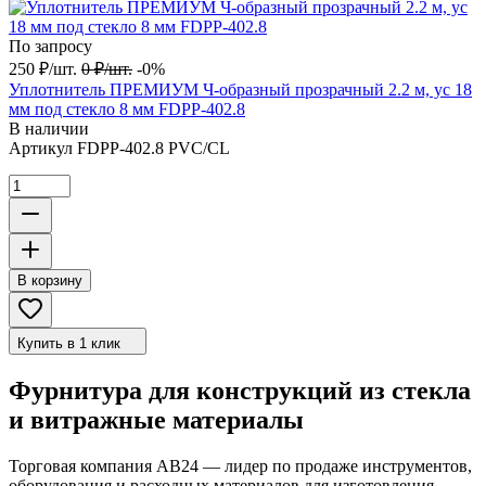
По запросу
250
₽
/
шт.
0
₽
/
шт.
-0%
Уплотнитель ПРЕМИУМ Ч-образный прозрачный 2.2 м, ус 18
мм под стекло 8 мм FDPP-402.8
В наличии
Артикул
FDPP-402.8 PVC/CL
В корзину
Купить в 1 клик
Фурнитура для конструкций из стекла
и витражные материалы
Торговая компания АВ24 — лидер по продаже инструментов,
оборудования и расходных материалов для изготовления