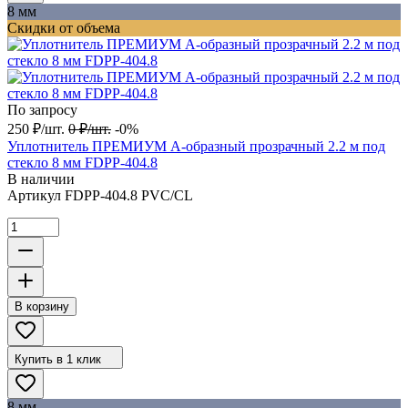
8 мм
Скидки от объема
По запросу
250
₽
/
шт.
0
₽
/
шт.
-0%
Уплотнитель ПРЕМИУМ А-образный прозрачный 2.2 м под
стекло 8 мм FDPP-404.8
В наличии
Артикул
FDPP-404.8 PVC/CL
В корзину
Купить в 1 клик
8 мм