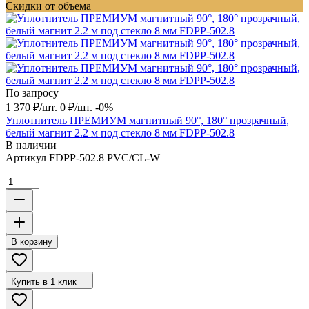
Скидки от объема
По запросу
1 370
₽
/
шт.
0
₽
/
шт.
-0%
Уплотнитель ПРЕМИУМ магнитный 90°, 180° прозрачный,
белый магнит 2.2 м под стекло 8 мм FDPP-502.8
В наличии
Артикул
FDPP-502.8 PVC/CL-W
В корзину
Купить в 1 клик