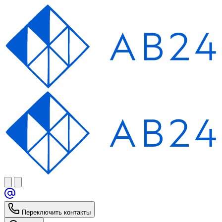
Переключить контакты