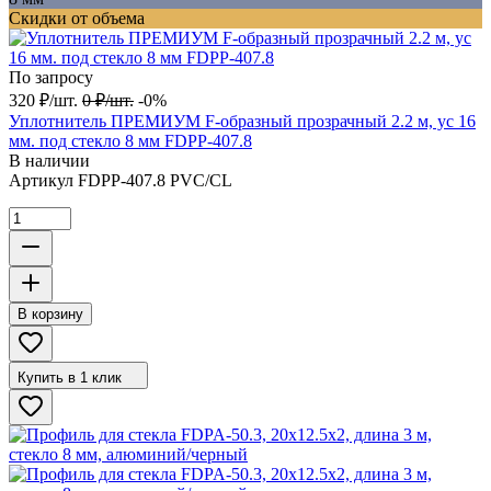
Скидки от объема
По запросу
320
₽
/
шт.
0
₽
/
шт.
-0%
Уплотнитель ПРЕМИУМ F-образный прозрачный 2.2 м, ус 16
мм. под стекло 8 мм FDPP-407.8
В наличии
Артикул
FDPP-407.8 PVC/CL
В корзину
Купить в 1 клик