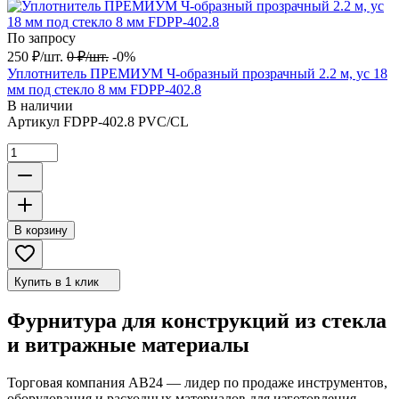
По запросу
250
₽
/
шт.
0
₽
/
шт.
-0%
Уплотнитель ПРЕМИУМ Ч-образный прозрачный 2.2 м, ус 18
мм под стекло 8 мм FDPP-402.8
В наличии
Артикул
FDPP-402.8 PVC/CL
В корзину
Купить в 1 клик
Фурнитура для конструкций из стекла
и витражные материалы
Торговая компания АВ24 — лидер по продаже инструментов,
оборудования и расходных материалов для изготовления