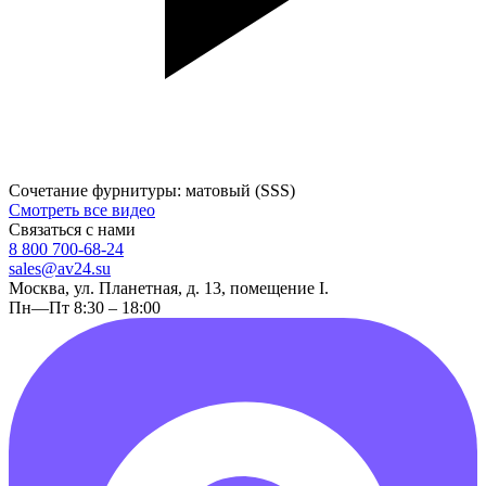
Сочетание фурнитуры: матовый (SSS)
Смотреть все видео
Связаться с нами
8 800 700-68-24
sales@av24.su
Москва, ул. Планетная, д. 13, помещение I.
Пн—Пт 8:30 – 18:00