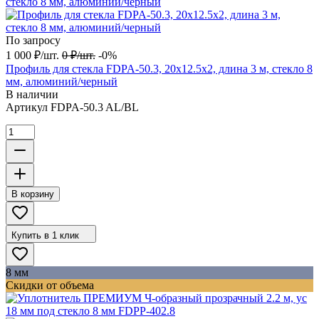
По запросу
1 000
₽
/
шт.
0
₽
/
шт.
-0%
Профиль для стекла FDPA-50.3, 20х12.5х2, длина 3 м, стекло 8
мм, алюминий/черный
В наличии
Артикул
FDPA-50.3 AL/BL
В корзину
Купить в 1 клик
8 мм
Скидки от объема