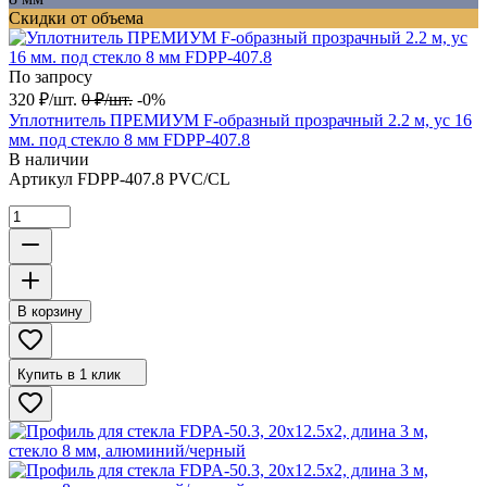
Скидки от объема
По запросу
320
₽
/
шт.
0
₽
/
шт.
-0%
Уплотнитель ПРЕМИУМ F-образный прозрачный 2.2 м, ус 16
мм. под стекло 8 мм FDPP-407.8
В наличии
Артикул
FDPP-407.8 PVC/CL
В корзину
Купить в 1 клик