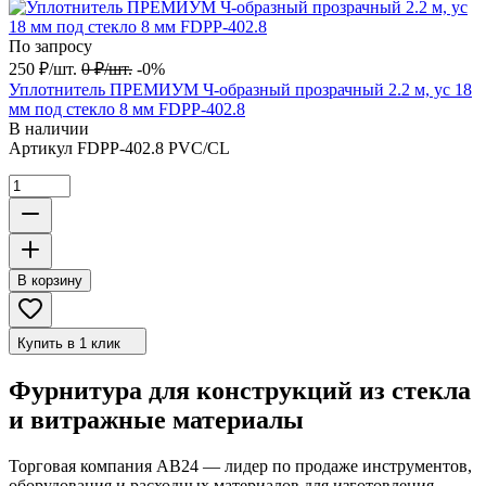
По запросу
250
₽
/
шт.
0
₽
/
шт.
-0%
Уплотнитель ПРЕМИУМ Ч-образный прозрачный 2.2 м, ус 18
мм под стекло 8 мм FDPP-402.8
В наличии
Артикул
FDPP-402.8 PVC/CL
В корзину
Купить в 1 клик
Фурнитура для конструкций из стекла
и витражные материалы
Торговая компания АВ24 — лидер по продаже инструментов,
оборудования и расходных материалов для изготовления