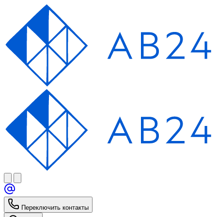
Переключить контакты