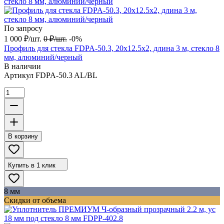
По запросу
1 000
₽
/
шт.
0
₽
/
шт.
-0%
Профиль для стекла FDPA-50.3, 20х12.5х2, длина 3 м, стекло 8
мм, алюминий/черный
В наличии
Артикул
FDPA-50.3 AL/BL
В корзину
Купить в 1 клик
8 мм
Скидки от объема