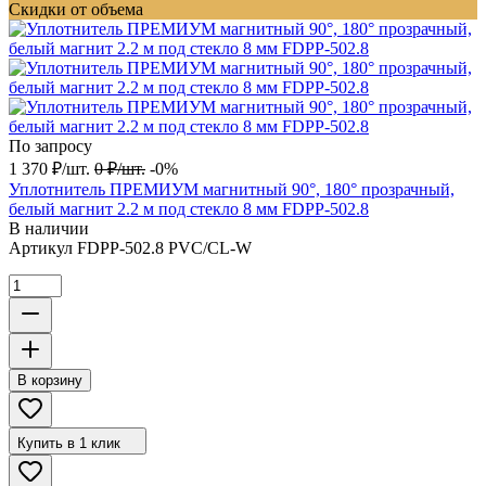
Скидки от объема
По запросу
1 370
₽
/
шт.
0
₽
/
шт.
-0%
Уплотнитель ПРЕМИУМ магнитный 90°, 180° прозрачный,
белый магнит 2.2 м под стекло 8 мм FDPP-502.8
В наличии
Артикул
FDPP-502.8 PVC/CL-W
В корзину
Купить в 1 клик