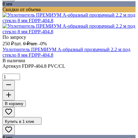
8 мм
Скидки от объема
По запросу
250
₽
/
шт.
0
₽
/
шт.
-0%
Уплотнитель ПРЕМИУМ А-образный прозрачный 2.2 м под
стекло 8 мм FDPP-404.8
В наличии
Артикул
FDPP-404.8 PVC/CL
В корзину
Купить в 1 клик
8 мм