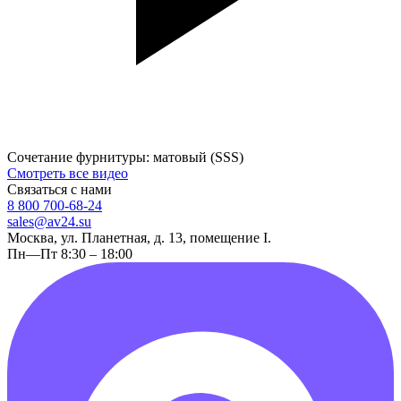
Сочетание фурнитуры: матовый (SSS)
Смотреть все видео
Связаться с нами
8 800 700-68-24
sales@av24.su
Москва, ул. Планетная, д. 13, помещение I.
Пн—Пт 8:30 – 18:00