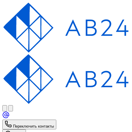
Переключить контакты