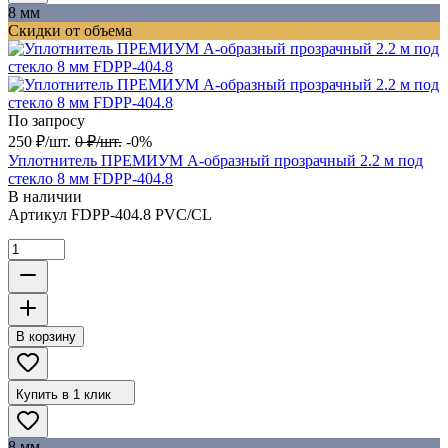
8 мм
Скидки от объема
По запросу
250
₽
/
шт.
0
₽
/
шт.
-0%
Уплотнитель ПРЕМИУМ А-образный прозрачный 2.2 м под
стекло 8 мм FDPP-404.8
В наличии
Артикул
FDPP-404.8 PVC/CL
В корзину
Купить в 1 клик
8 мм