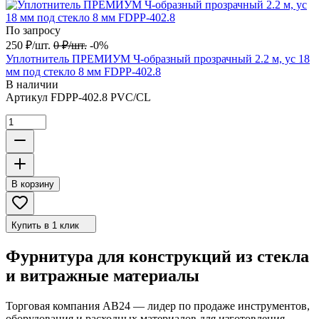
По запросу
250
₽
/
шт.
0
₽
/
шт.
-0%
Уплотнитель ПРЕМИУМ Ч-образный прозрачный 2.2 м, ус 18
мм под стекло 8 мм FDPP-402.8
В наличии
Артикул
FDPP-402.8 PVC/CL
В корзину
Купить в 1 клик
Фурнитура для конструкций из стекла
и витражные материалы
Торговая компания АВ24 — лидер по продаже инструментов,
оборудования и расходных материалов для изготовления