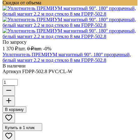
Скидки от объема
По запросу
1 370
₽
/
шт.
0
₽
/
шт.
-0%
Уплотнитель ПРЕМИУМ магнитный 90°, 180° прозрачный,
белый магнит 2.2 м под стекло 8 мм FDPP-502.8
В наличии
Артикул
FDPP-502.8 PVC/CL-W
В корзину
Купить в 1 клик