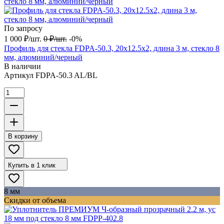
По запросу
1 000
₽
/
шт.
0
₽
/
шт.
-0%
Профиль для стекла FDPA-50.3, 20х12.5х2, длина 3 м, стекло 8
мм, алюминий/черный
В наличии
Артикул
FDPA-50.3 AL/BL
В корзину
Купить в 1 клик
8 мм
Скидки от объема