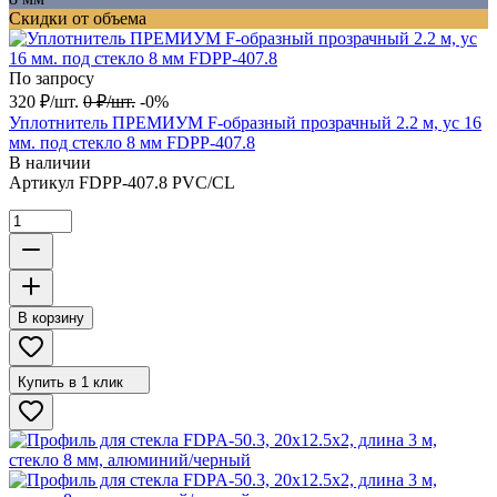
Скидки от объема
По запросу
320
₽
/
шт.
0
₽
/
шт.
-0%
Уплотнитель ПРЕМИУМ F-образный прозрачный 2.2 м, ус 16
мм. под стекло 8 мм FDPP-407.8
В наличии
Артикул
FDPP-407.8 PVC/CL
В корзину
Купить в 1 клик