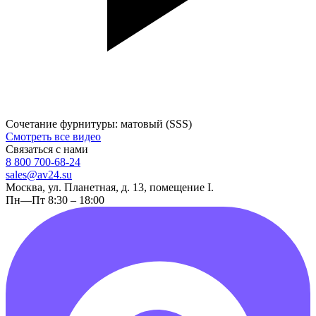
Сочетание фурнитуры: матовый (SSS)
Смотреть все видео
Связаться с нами
8 800 700-68-24
sales@av24.su
Москва, ул. Планетная, д. 13, помещение I.
Пн—Пт 8:30 – 18:00