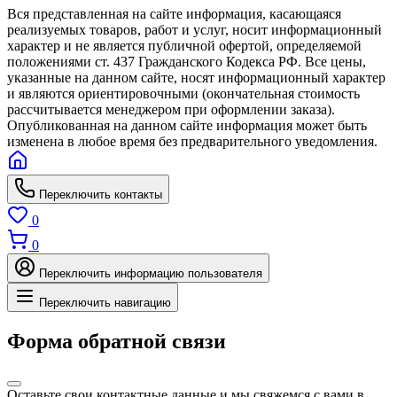
Вся представленная на сайте информация, касающаяся
реализуемых товаров, работ и услуг, носит информационный
характер и не является публичной офертой, определяемой
положениями ст. 437 Гражданского Кодекса РФ. Все цены,
указанные на данном сайте, носят информационный характер
и являются ориентировочными (окончательная стоимость
рассчитывается менеджером при оформлении заказа).
Опубликованная на данном сайте информация может быть
изменена в любое время без предварительного уведомления.
Переключить контакты
0
0
Переключить информацию пользователя
Переключить навигацию
Форма обратной связи
Оставьте свои контактные данные и мы свяжемся с вами в