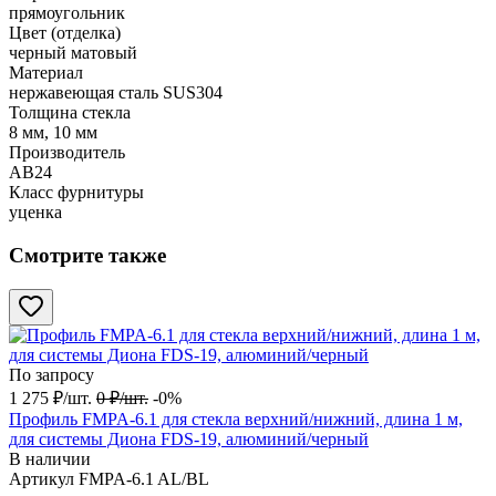
прямоугольник
Цвет (отделка)
черный матовый
Материал
нержавеющая сталь SUS304
Толщина стекла
8 мм, 10 мм
Производитель
АВ24
Класс фурнитуры
уценка
Смотрите также
По запросу
1 275
₽
/
шт.
0
₽
/
шт.
-0%
Профиль FMPA-6.1 для стекла верхний/нижний, длина 1 м,
для системы Диона FDS-19, алюминий/черный
В наличии
Артикул
FMPA-6.1 AL/BL