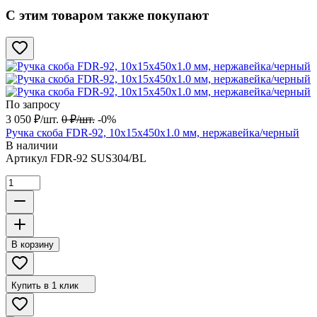
С этим товаром также покупают
По запросу
3 050
₽
/
шт.
0
₽
/
шт.
-0%
Ручка скоба FDR-92, 10х15х450х1.0 мм, нержавейка/черный
В наличии
Артикул
FDR-92 SUS304/BL
В корзину
Купить в 1 клик