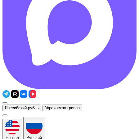
Российский рубль
Украинская гривна
English
Русский