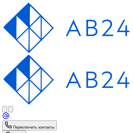
Переключить контакты