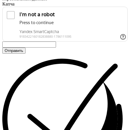
Капча
Отправить