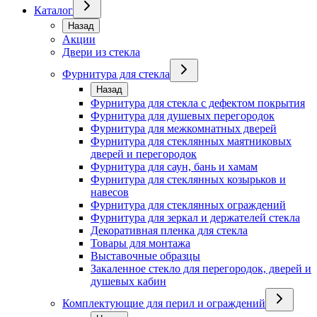
Каталог
Назад
Акции
Двери из стекла
Фурнитура для стекла
Назад
Фурнитура для стекла с дефектом покрытия
Фурнитура для душевых перегородок
Фурнитура для межкомнатных дверей
Фурнитура для стеклянных маятниковых
дверей и перегородок
Фурнитура для саун, бань и хамам
Фурнитура для стеклянных козырьков и
навесов
Фурнитура для стеклянных ограждений
Фурнитура для зеркал и держателей стекла
Декоративная пленка для стекла
Товары для монтажа
Выставочные образцы
Закаленное стекло для перегородок, дверей и
душевых кабин
Комплектующие для перил и ограждений