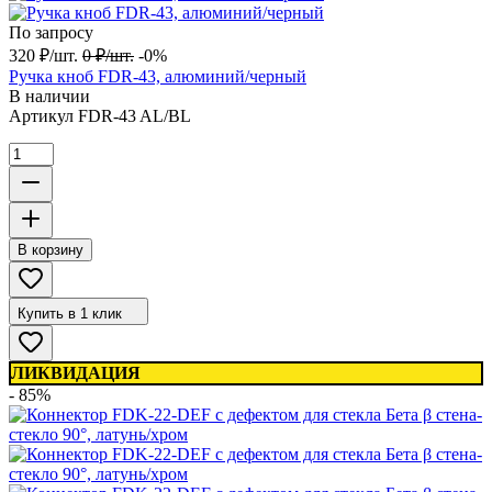
По запросу
320
₽
/
шт.
0
₽
/
шт.
-0%
Ручка кноб FDR-43, алюминий/черный
В наличии
Артикул
FDR-43 AL/BL
В корзину
Купить в 1 клик
ЛИКВИДАЦИЯ
- 85%