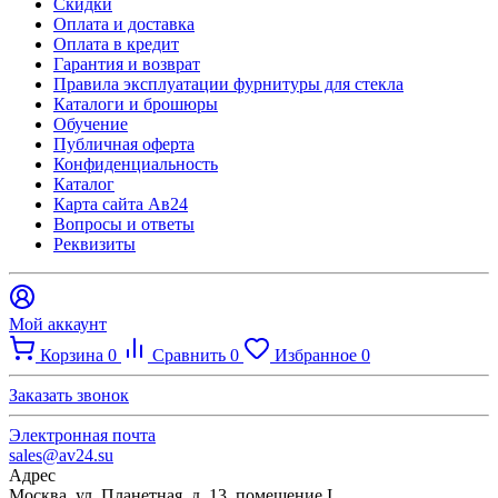
Скидки
Оплата и доставка
Оплата в кредит
Гарантия и возврат
Правила эксплуатации фурнитуры для стекла
Каталоги и брошюры
Обучение
Публичная оферта
Конфиденциальность
Каталог
Карта сайта Ав24
Вопросы и ответы
Реквизиты
Мой аккаунт
Корзина
0
Сравнить
0
Избранное
0
Заказать звонок
Электронная почта
sales@av24.su
Адрес
Москва, ул. Планетная, д. 13, помещение I.