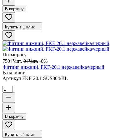
В корзину
Купить в 1 клик
По запросу
750
₽
/
шт.
0
₽
/
шт.
-0%
Фитинг нижний, FKF-20.1 нержавейка/черный
В наличии
Артикул
FKF-20.1 SUS304/BL
В корзину
Купить в 1 клик