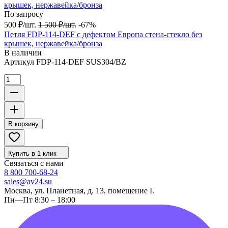
По запросу
500
₽
/
шт.
1 500
₽
/
шт.
-67%
Петля FDP-114-DEF с дефектом Европа стена-стекло без
крышек, нержавейка/бронза
В наличии
Артикул
FDP-114-DEF SUS304/BZ
В корзину
Купить в 1 клик
Связаться с нами
8 800 700-68-24
sales@av24.su
Москва, ул. Планетная, д. 13, помещение I.
Пн—Пт 8:30 – 18:00