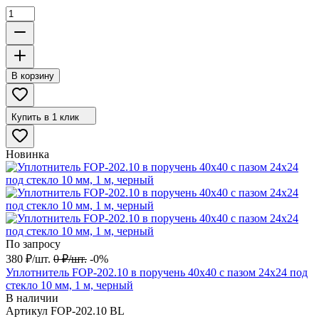
В корзину
Купить в 1 клик
Новинка
По запросу
380
₽
/
шт.
0
₽
/
шт.
-0%
Уплотнитель FOP-202.10 в поручень 40х40 с пазом 24х24 под
стекло 10 мм, 1 м, черный
В наличии
Артикул
FOP-202.10 BL