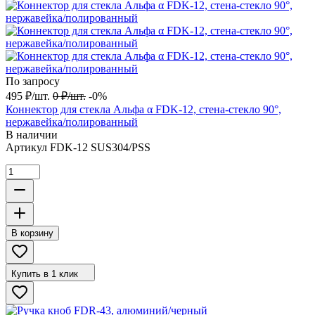
По запросу
495
₽
/
шт.
0
₽
/
шт.
-0%
Коннектор для стекла Альфа α FDK-12, стена-стекло 90°,
нержавейка/полированный
В наличии
Артикул
FDK-12 SUS304/PSS
В корзину
Купить в 1 клик