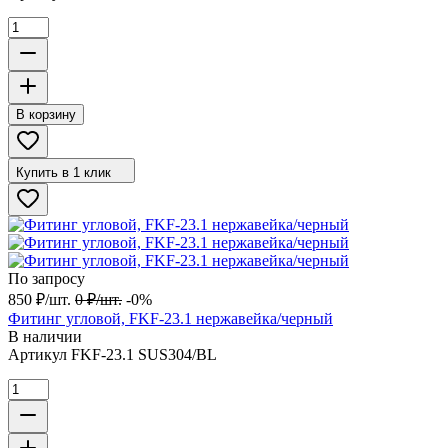
В корзину
Купить в 1 клик
По запросу
850
₽
/
шт.
0
₽
/
шт.
-0%
Фитинг угловой, FKF-23.1 нержавейка/черный
В наличии
Артикул
FKF-23.1 SUS304/BL