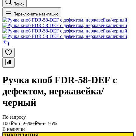
Поиск
Переключить навигацию
Ручка кноб FDR-58-DEF с
дефектом, нержавейка/
черный
По запросу
100
₽
/
шт.
2 200
₽
/
шт.
-95%
В наличии
ЛИКВИДАЦИЯ