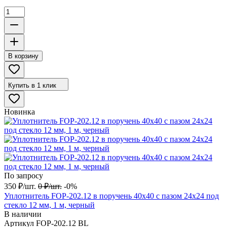
В корзину
Купить в 1 клик
Новинка
По запросу
350
₽
/
шт.
0
₽
/
шт.
-0%
Уплотнитель FOP-202.12 в поручень 40х40 с пазом 24х24 под
стекло 12 мм, 1 м, черный
В наличии
Артикул
FOP-202.12 BL