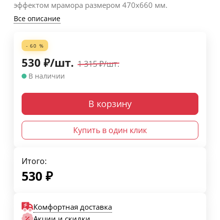
эффектом мрамора размером 470х660 мм.
Все описание
- 60 %
530
₽
/
шт.
1 315
₽
/
шт.
В наличии
В корзину
Купить в один клик
Итого:
530
₽
Комфортная доставка
Акции и скидки