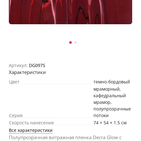
Артикул:
DG097S
Характеристики
Цвет
темно-бордовый
мраморный,
кафедральный
мрамор,
полупрозрачные
Серия
потоки
Скорость нанесения
74 × 54 × 1.5 см
Все характеристики
Полупрозрачная витражная пленка Decra Glow с