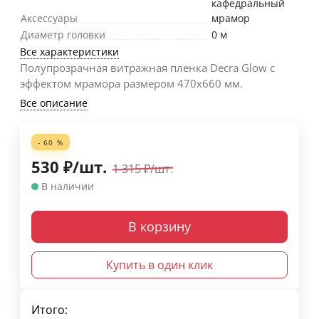
кафедральный
Аксессуары
мрамор
Диаметр головки
0 м
Все характеристики
Полупрозрачная витражная пленка Decra Glow с
эффектом мрамора размером 470х660 мм.
Все описание
- 60 %
530
₽
/
шт.
1 315
₽
/
шт.
В наличии
В корзину
Купить в один клик
Итого: