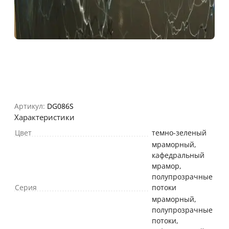
Артикул:
DG086S
Характеристики
Цвет
темно-зеленый
мраморный,
кафедральный
мрамор,
полупрозрачные
Серия
потоки
мраморный,
полупрозрачные
потоки,