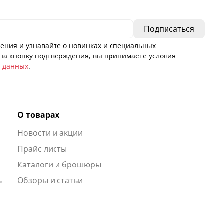
ения и узнавайте о новинках и специальных
а кнопку подтверждения, вы принимаете условия
х данных
.
О товарах
Новости и акции
ы
Прайс листы
Каталоги и брошюры
ь
Обзоры и статьи