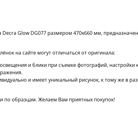
 Decra Glow DG077 размером 470х660 мм, предназначен
ёнок на сайте могут отличаться от оригинала:
я освещения и блики при съемке фотографий, настройки
бражения.
ивидуально и имеет уникальный рисунок, к тому же в р
 по образцам. Желаем Вам приятных покупок!