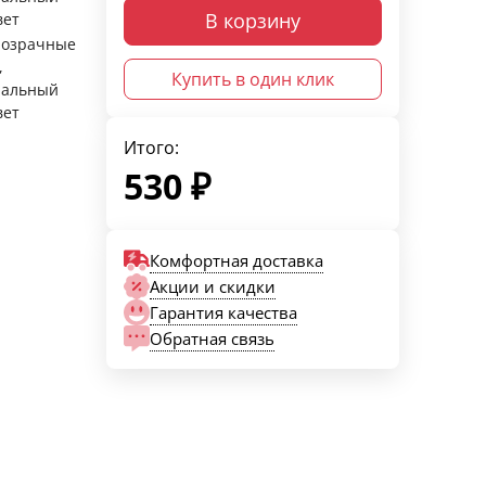
В корзину
вет
розрачные
,
Купить в один клик
ральный
вет
Итого:
530
₽
Комфортная доставка
Акции и скидки
Гарантия качества
Обратная связь