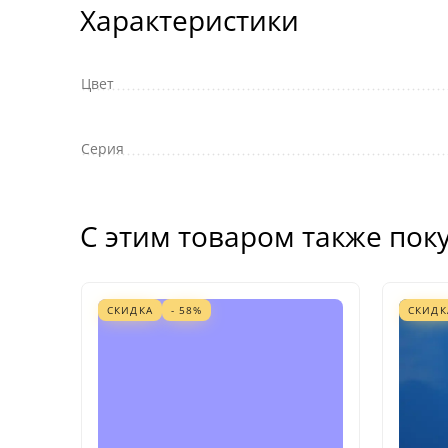
Характеристики
Цвет
Серия
С этим товаром также пок
СКИДКА
- 58%
СКИДК