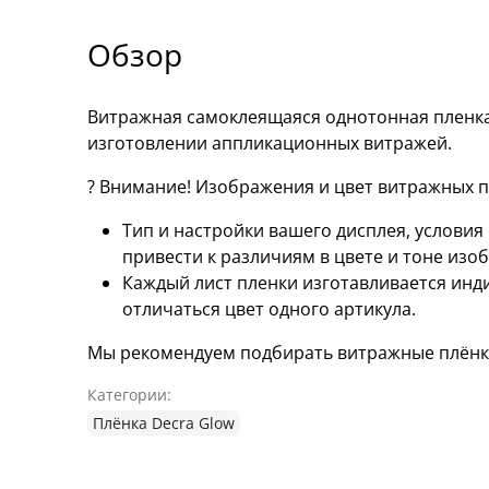
Обзор
Витражная самоклеящаяся однотонная пленка
изготовлении аппликационных витражей.
? Внимание! Изображения и цвет витражных пл
Тип и настройки вашего дисплея, услови
привести к различиям в цвете и тоне изо
Каждый лист пленки изготавливается инд
отличаться цвет одного артикула.
Мы рекомендуем подбирать витражные плёнки
Категории:
Плёнка Decra Glow