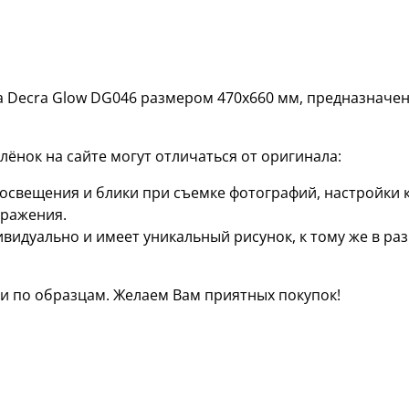
 Decra Glow DG046 размером 470х660 мм, предназначен
ёнок на сайте могут отличаться от оригинала:
я освещения и блики при съемке фотографий, настройки
бражения.
ивидуально и имеет уникальный рисунок, к тому же в р
 по образцам. Желаем Вам приятных покупок!