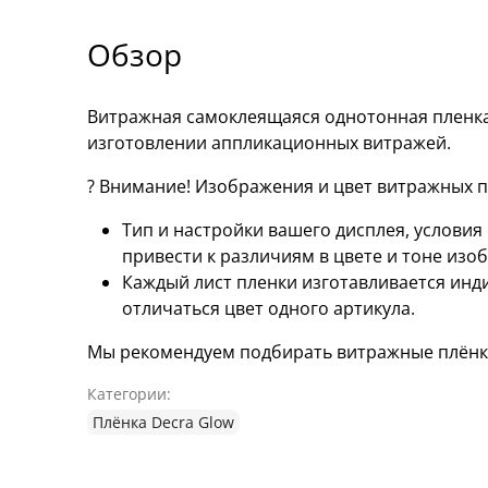
Обзор
Витражная самоклеящаяся однотонная пленка
изготовлении аппликационных витражей.
? Внимание! Изображения и цвет витражных пл
Тип и настройки вашего дисплея, услови
привести к различиям в цвете и тоне изо
Каждый лист пленки изготавливается инд
отличаться цвет одного артикула.
Мы рекомендуем подбирать витражные плёнки
Категории:
Плёнка Decra Glow