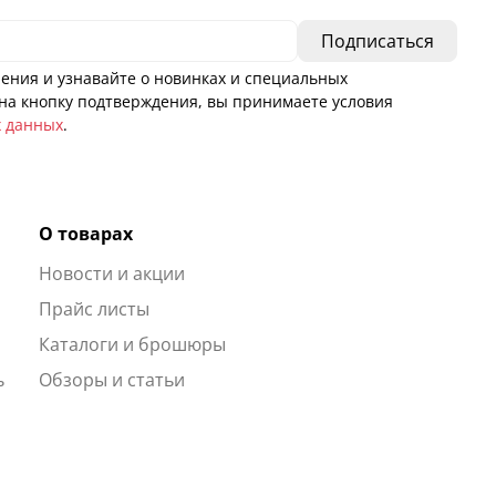
ения и узнавайте о новинках и специальных
а кнопку подтверждения, вы принимаете условия
х данных
.
О товарах
Новости и акции
ы
Прайс листы
Каталоги и брошюры
ь
Обзоры и статьи