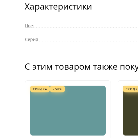
Характеристики
Цвет
Серия
С этим товаром также пок
СКИДКА
- 58%
СКИДК