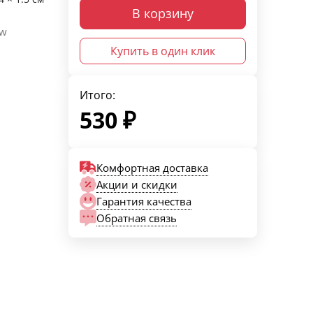
В корзину
ow
Купить в один клик
Итого:
530
₽
Комфортная доставка
Акции и скидки
Гарантия качества
Обратная связь