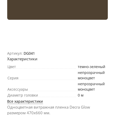
Артикул:
DG041
Характеристики
Цвет
темно-зеленый
непрозрачный
Серия
моноцвет
непрозрачный
Аксессуары
моноцвет
Диаметр головки
0 м
Все характеристики
Одноцветная витражная пленка Decra Glow
размером 470х660 мм.