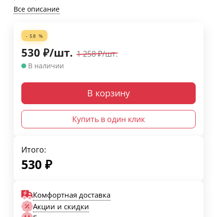
Все описание
- 58 %
530
₽
/
шт.
1 258
₽
/
шт.
В наличии
В корзину
Купить в один клик
Итого:
530
₽
Комфортная доставка
Акции и скидки