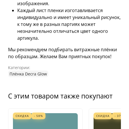
изображения.
Каждый лист пленки изготавливается
индивидуально и имеет уникальный рисунок,
к тому же в разных партиях может
незначительно отличаться цвет одного
артикула.
Мы рекомендуем подбирать витражные плёнки
по образцам. Желаем Вам приятных покупок!
Категории:
Плёнка Decra Glow
С этим товаром также покупают
СКИДКА
- 58%
СКИДКА
- 37%