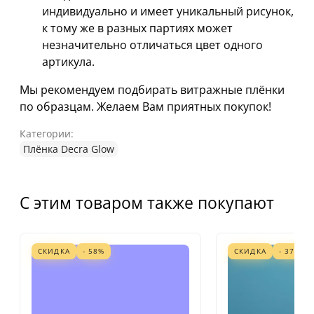
индивидуально и имеет уникальный рисунок,
к тому же в разных партиях может
незначительно отличаться цвет одного
артикула.
Мы рекомендуем подбирать витражные плёнки
по образцам. Желаем Вам приятных покупок!
Категории:
Плёнка Decra Glow
С этим товаром также покупают
СКИДКА
- 58%
СКИДКА
- 37%