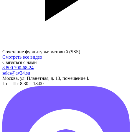
Сочетание фурнитуры: матовый (SSS)
Смотреть все видео
Связаться с нами
8 800 700-68-24
sales@av24.su
Москва, ул. Планетная, д. 13, помещение I.
Пн—Пт 8:30 – 18:00