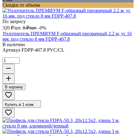
Скидки от объема
По запросу
320
₽
/
шт.
0
₽
/
шт.
-0%
Уплотнитель ПРЕМИУМ F-образный прозрачный 2.2 м, ус 16
мм. под стекло 8 мм FDPP-407.8
В наличии
Артикул
FDPP-407.8 PVC/CL
В корзину
Купить в 1 клик