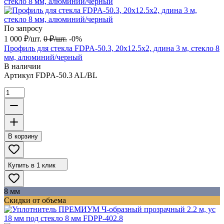
По запросу
1 000
₽
/
шт.
0
₽
/
шт.
-0%
Профиль для стекла FDPA-50.3, 20х12.5х2, длина 3 м, стекло 8
мм, алюминий/черный
В наличии
Артикул
FDPA-50.3 AL/BL
В корзину
Купить в 1 клик
8 мм
Скидки от объема