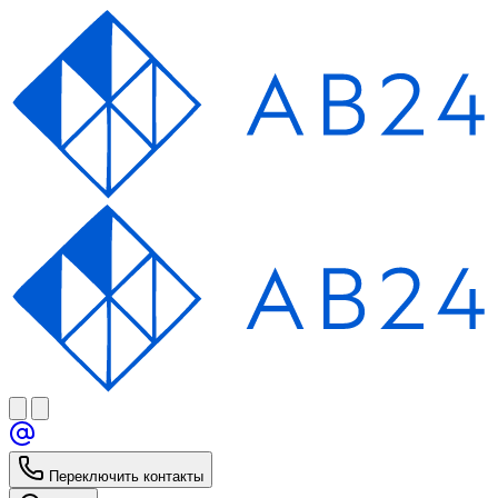
Переключить контакты