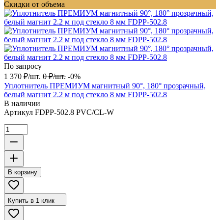
Скидки от объема
По запросу
1 370
₽
/
шт.
0
₽
/
шт.
-0%
Уплотнитель ПРЕМИУМ магнитный 90°, 180° прозрачный,
белый магнит 2.2 м под стекло 8 мм FDPP-502.8
В наличии
Артикул
FDPP-502.8 PVC/CL-W
В корзину
Купить в 1 клик