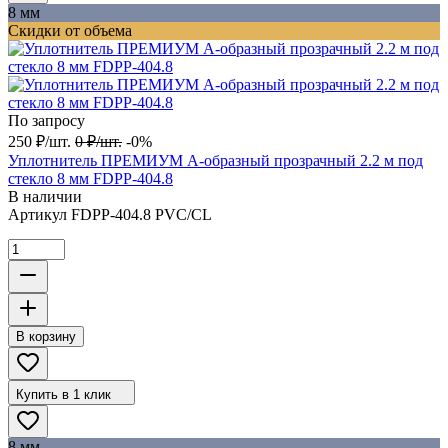
8 мм
Скидки от объема
По запросу
250
₽
/
шт.
0
₽
/
шт.
-0%
Уплотнитель ПРЕМИУМ А-образный прозрачный 2.2 м под
стекло 8 мм FDPP-404.8
В наличии
Артикул
FDPP-404.8 PVC/CL
В корзину
Купить в 1 клик
8 мм