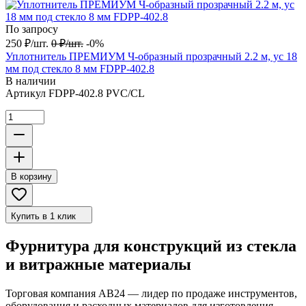
По запросу
250
₽
/
шт.
0
₽
/
шт.
-0%
Уплотнитель ПРЕМИУМ Ч-образный прозрачный 2.2 м, ус 18
мм под стекло 8 мм FDPP-402.8
В наличии
Артикул
FDPP-402.8 PVC/CL
В корзину
Купить в 1 клик
Фурнитура для конструкций из стекла
и витражные материалы
Торговая компания АВ24 — лидер по продаже инструментов,
оборудования и расходных материалов для изготовления