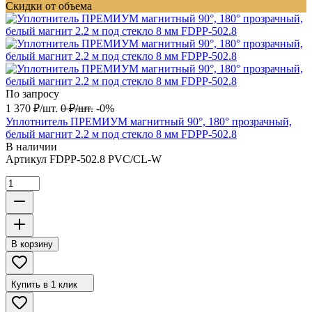
Скидки от объема
По запросу
1 370
₽
/
шт.
0
₽
/
шт.
-0%
Уплотнитель ПРЕМИУМ магнитный 90°, 180° прозрачный,
белый магнит 2.2 м под стекло 8 мм FDPP-502.8
В наличии
Артикул
FDPP-502.8 PVC/CL-W
В корзину
Купить в 1 клик