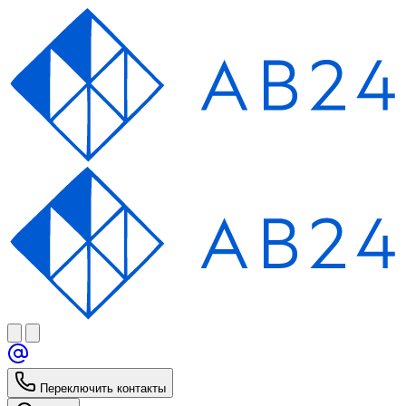
Переключить контакты