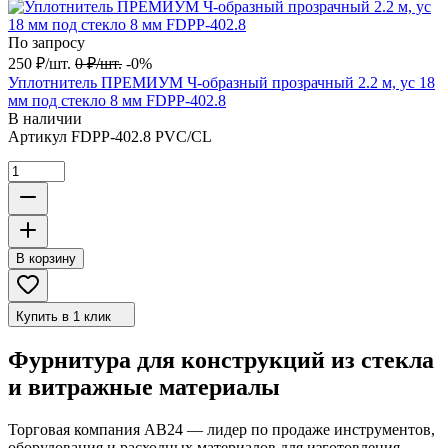
По запросу
250
₽
/
шт.
0
₽
/
шт.
-0%
Уплотнитель ПРЕМИУМ Ч-образный прозрачный 2.2 м, ус 18
мм под стекло 8 мм FDPP-402.8
В наличии
Артикул
FDPP-402.8 PVC/CL
В корзину
Купить в 1 клик
Фурнитура для конструкций из стекла
и витражные материалы
Торговая компания АВ24 — лидер по продаже инструментов,
оборудования и расходных материалов для изготовления