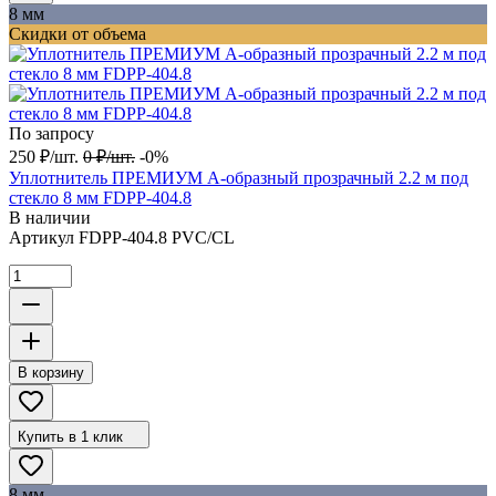
8 мм
Скидки от объема
По запросу
250
₽
/
шт.
0
₽
/
шт.
-0%
Уплотнитель ПРЕМИУМ А-образный прозрачный 2.2 м под
стекло 8 мм FDPP-404.8
В наличии
Артикул
FDPP-404.8 PVC/CL
В корзину
Купить в 1 клик
8 мм