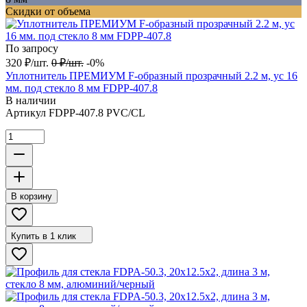
Скидки от объема
По запросу
320
₽
/
шт.
0
₽
/
шт.
-0%
Уплотнитель ПРЕМИУМ F-образный прозрачный 2.2 м, ус 16
мм. под стекло 8 мм FDPP-407.8
В наличии
Артикул
FDPP-407.8 PVC/CL
В корзину
Купить в 1 клик