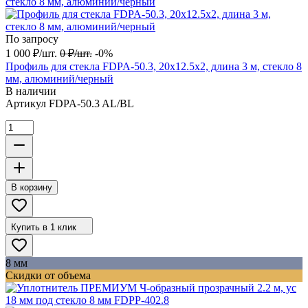
По запросу
1 000
₽
/
шт.
0
₽
/
шт.
-0%
Профиль для стекла FDPA-50.3, 20х12.5х2, длина 3 м, стекло 8
мм, алюминий/черный
В наличии
Артикул
FDPA-50.3 AL/BL
В корзину
Купить в 1 клик
8 мм
Скидки от объема