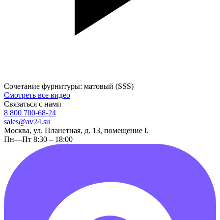
Сочетание фурнитуры: матовый (SSS)
Смотреть все видео
Связаться с нами
8 800 700-68-24
sales@av24.su
Москва, ул. Планетная, д. 13, помещение I.
Пн—Пт 8:30 – 18:00