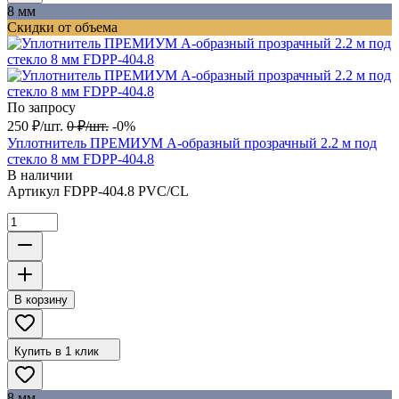
8 мм
Скидки от объема
По запросу
250
₽
/
шт.
0
₽
/
шт.
-0%
Уплотнитель ПРЕМИУМ А-образный прозрачный 2.2 м под
стекло 8 мм FDPP-404.8
В наличии
Артикул
FDPP-404.8 PVC/CL
В корзину
Купить в 1 клик
8 мм