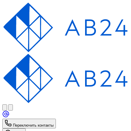
Переключить контакты