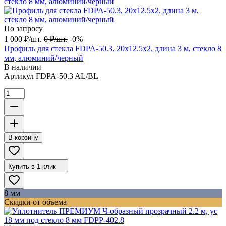
По запросу
1 000
₽
/
шт.
0
₽
/
шт.
-0%
Профиль для стекла FDPA-50.3, 20х12.5х2, длина 3 м, стекло 8
мм, алюминий/черный
В наличии
Артикул
FDPA-50.3 AL/BL
В корзину
Купить в 1 клик
8 мм
Скидки от объема