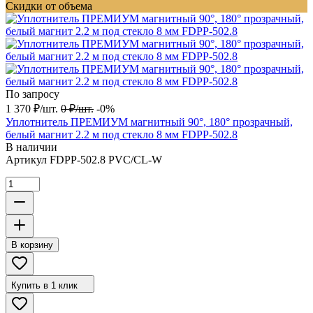
Скидки от объема
По запросу
1 370
₽
/
шт.
0
₽
/
шт.
-0%
Уплотнитель ПРЕМИУМ магнитный 90°, 180° прозрачный,
белый магнит 2.2 м под стекло 8 мм FDPP-502.8
В наличии
Артикул
FDPP-502.8 PVC/CL-W
В корзину
Купить в 1 клик