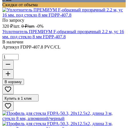
Скидки от объема
По запросу
320
₽
/
шт.
0
₽
/
шт.
-0%
Уплотнитель ПРЕМИУМ F-образный прозрачный 2.2 м, ус 16
мм. под стекло 8 мм FDPP-407.8
В наличии
Артикул
FDPP-407.8 PVC/CL
В корзину
Купить в 1 клик