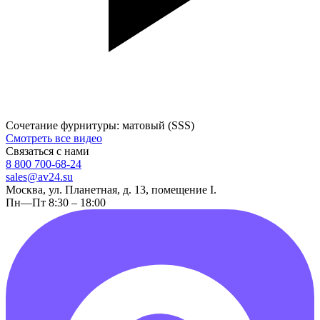
Сочетание фурнитуры: матовый (SSS)
Смотреть все видео
Связаться с нами
8 800 700-68-24
sales@av24.su
Москва, ул. Планетная, д. 13, помещение I.
Пн—Пт 8:30 – 18:00