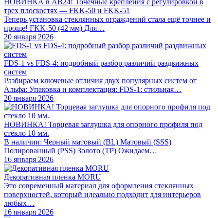
НОВИНКА в АВ24! Точечные крепления с регулировкой в
трех плоскостях — FKK-50 и FKK-51
Теперь установка стеклянных ограждений стала ещё точнее и
проще! FKK-50 (42 мм) Для…
20 января 2026
FDS-1 vs FDS-4: подробный разбор различий раздвижных
систем
Разбираем ключевые отличия двух популярных систем от
Альфа: Упаковка и комплектация: FDS-1: стильная…
20 января 2026
НОВИНКА! Торцевая заглушка для опорного профиля под
стекло 10 мм.
В наличии: Черный матовый (BL) Матовый (SSS)
Полированный (PSS) Золото (TP) Ожидаем…
16 января 2026
Декоративная пленка MORU
Это современный материал для оформления стеклянных
поверхностей, который идеально подходит для интерьеров
любых…
16 января 2026