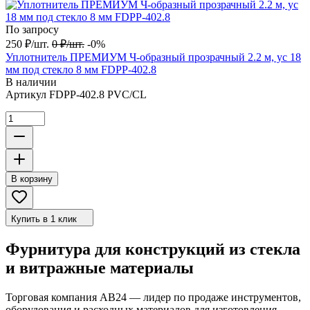
По запросу
250
₽
/
шт.
0
₽
/
шт.
-0%
Уплотнитель ПРЕМИУМ Ч-образный прозрачный 2.2 м, ус 18
мм под стекло 8 мм FDPP-402.8
В наличии
Артикул
FDPP-402.8 PVC/CL
В корзину
Купить в 1 клик
Фурнитура для конструкций из стекла
и витражные материалы
Торговая компания АВ24 — лидер по продаже инструментов,
оборудования и расходных материалов для изготовления