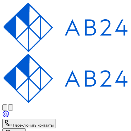
Переключить контакты