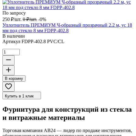
По запросу
250
₽
/
шт.
0
₽
/
шт.
-0%
Уплотнитель ПРЕМИУМ Ч-образный прозрачный 2.2 м, ус 18
мм под стекло 8 мм FDPP-402.8
В наличии
Артикул
FDPP-402.8 PVC/CL
В корзину
Купить в 1 клик
Фурнитура для конструкций из стекла
и витражные материалы
Торговая компания АВ24 — лидер по продаже инструментов,
оборудования и расходных материалов для изготовления