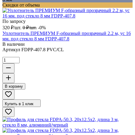
Скидки от объема
По запросу
320
₽
/
шт.
0
₽
/
шт.
-0%
Уплотнитель ПРЕМИУМ F-образный прозрачный 2.2 м, ус 16
мм. под стекло 8 мм FDPP-407.8
В наличии
Артикул
FDPP-407.8 PVC/CL
В корзину
Купить в 1 клик