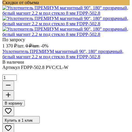
Скидки от объема
По запросу
1 370
₽
/
шт.
0
₽
/
шт.
-0%
Уплотнитель ПРЕМИУМ магнитный 90°, 180° прозрачный,
белый магнит 2.2 м под стекло 8 мм FDPP-502.8
В наличии
Артикул
FDPP-502.8 PVC/CL-W
В корзину
Купить в 1 клик