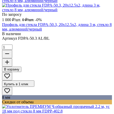
По запросу
1 000
₽
/
шт.
0
₽
/
шт.
-0%
Профиль для стекла FDPA-50.3, 20х12.5х2, длина 3 м, стекло 8
мм, алюминий/черный
В наличии
Артикул
FDPA-50.3 AL/BL
В корзину
Купить в 1 клик
8 мм
Скидки от объема