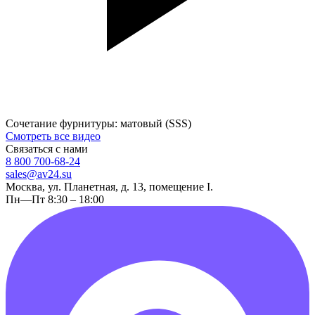
Сочетание фурнитуры: матовый (SSS)
Смотреть все видео
Связаться с нами
8 800 700-68-24
sales@av24.su
Москва, ул. Планетная, д. 13, помещение I.
Пн—Пт 8:30 – 18:00