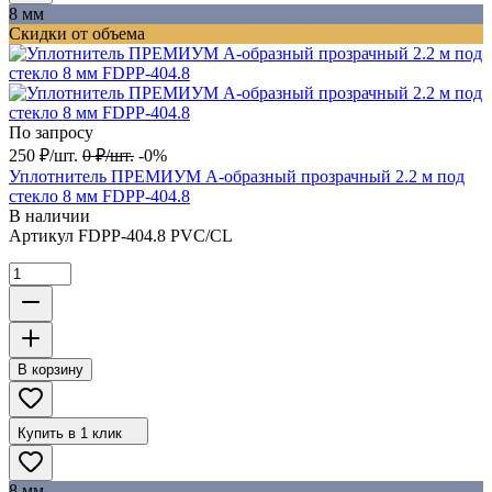
8 мм
Скидки от объема
По запросу
250
₽
/
шт.
0
₽
/
шт.
-0%
Уплотнитель ПРЕМИУМ А-образный прозрачный 2.2 м под
стекло 8 мм FDPP-404.8
В наличии
Артикул
FDPP-404.8 PVC/CL
В корзину
Купить в 1 клик
8 мм