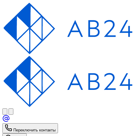
Переключить контакты