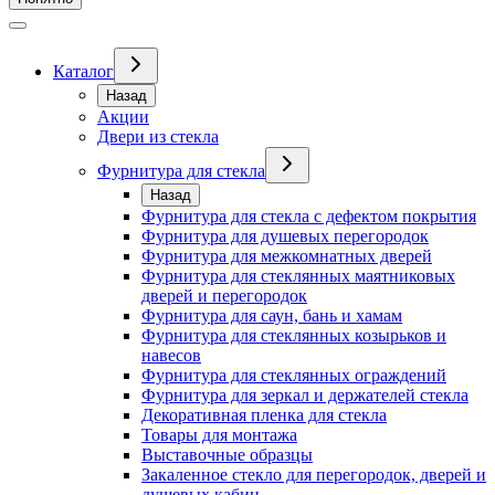
Каталог
Назад
Акции
Двери из стекла
Фурнитура для стекла
Назад
Фурнитура для стекла с дефектом покрытия
Фурнитура для душевых перегородок
Фурнитура для межкомнатных дверей
Фурнитура для стеклянных маятниковых
дверей и перегородок
Фурнитура для саун, бань и хамам
Фурнитура для стеклянных козырьков и
навесов
Фурнитура для стеклянных ограждений
Фурнитура для зеркал и держателей стекла
Декоративная пленка для стекла
Товары для монтажа
Выставочные образцы
Закаленное стекло для перегородок, дверей и
душевых кабин