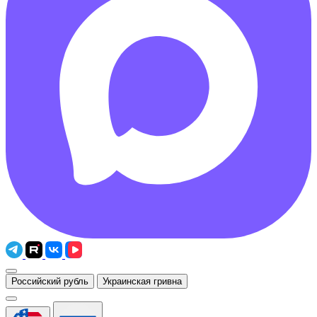
Российский рубль
Украинская гривна