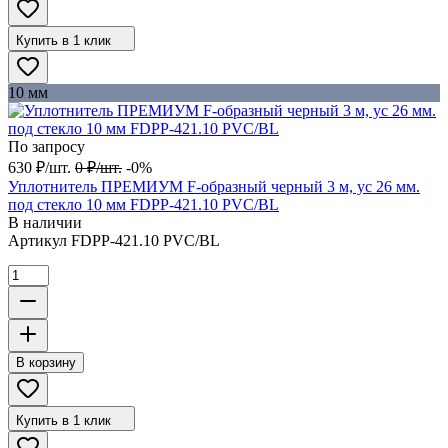
Купить в 1 клик
10 мм
По запросу
630
₽
/
шт.
0
₽
/
шт.
-0%
Уплотнитель ПРЕМИУМ F-образный черный 3 м, ус 26 мм.
под стекло 10 мм FDPP-421.10 PVC/BL
В наличии
Артикул
FDPP-421.10 PVC/BL
В корзину
Купить в 1 клик