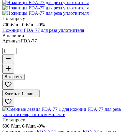
По запросу
700
₽
/
шт.
0
₽
/
шт.
-0%
Ножницы FDA-77 для реза уплотнителя
В наличии
Артикул
FDA-77
В корзину
Купить в 1 клик
По запросу
600
₽
/
шт.
0
₽
/
шт.
-0%
Сменные лезвия FDA-77.1 для ножниц FDA-77 для реза