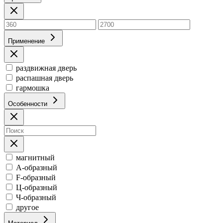
Применение
раздвижная дверь
распашная дверь
гармошка
Особенности
магнитный
А-образный
F-образный
Ц-образный
Ч-образный
другое