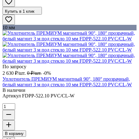
Купить в 1 клик
10 мм
По запросу
2 630
₽
/
шт.
0
₽
/
шт.
-0%
Уплотнитель ПРЕМИУМ магнитный 90°, 180° прозрачный,
белый магнит 3 м под стекло 10 мм FDPP-522.10 PVC/CL-W
В наличии
Артикул
FDPP-522.10 PVC/CL-W
В корзину