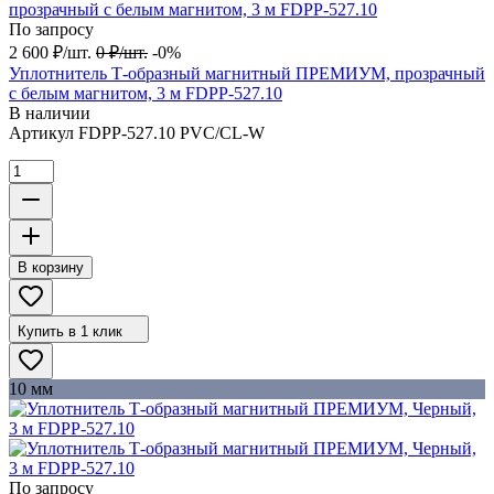
По запросу
2 600
₽
/
шт.
0
₽
/
шт.
-0%
Уплотнитель Т-образный магнитный ПРЕМИУМ, прозрачный
с белым магнитом, 3 м FDPP-527.10
В наличии
Артикул
FDPP-527.10 PVC/CL-W
В корзину
Купить в 1 клик
10 мм
По запросу