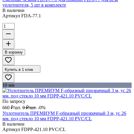
уплотнителя, 5 шт в комплекте
В наличии
Артикул
FDA-77.1
В корзину
Купить в 1 клик
10 мм
По запросу
660
₽
/
шт.
0
₽
/
шт.
-0%
Уплотнитель ПРЕМИУМ F-образный прозрачный 3 м, ус 26
мм. под стекло 10 мм FDPP-421.10 PVC/CL
В наличии
Артикул
FDPP-421.10 PVC/CL