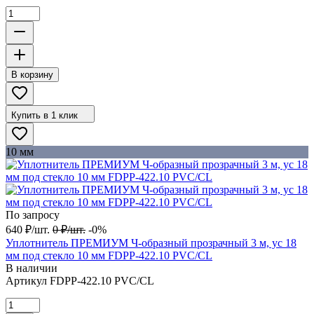
В корзину
Купить в 1 клик
10 мм
По запросу
640
₽
/
шт.
0
₽
/
шт.
-0%
Уплотнитель ПРЕМИУМ Ч-образный прозрачный 3 м, ус 18
мм под стекло 10 мм FDPP-422.10 PVC/CL
В наличии
Артикул
FDPP-422.10 PVC/CL