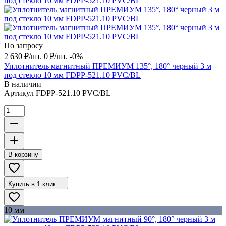
По запросу
2 630
₽
/
шт.
0
₽
/
шт.
-0%
Уплотнитель магнитный ПРЕМИУМ 135°, 180° черный 3 м
под стекло 10 мм FDPP-521.10 PVC/BL
В наличии
Артикул
FDPP-521.10 PVC/BL
В корзину
Купить в 1 клик
10 мм