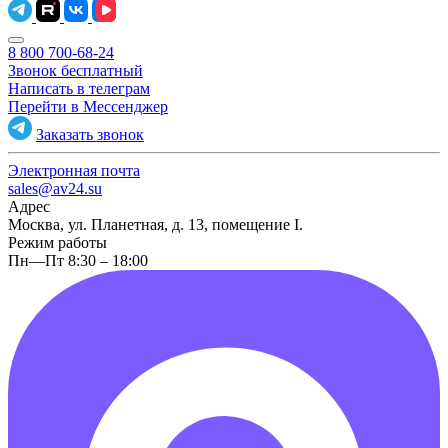
8 800 700-68-24
Звонок бесплатный
Написать в телеграм
Перейти в Мессенджер
Заказать звонок
Электронная почта
sales@av24.su
Адрес
Москва, ул. Планетная, д. 13, помещение I.
Режим работы
Пн—Пт 8:30 – 18:00