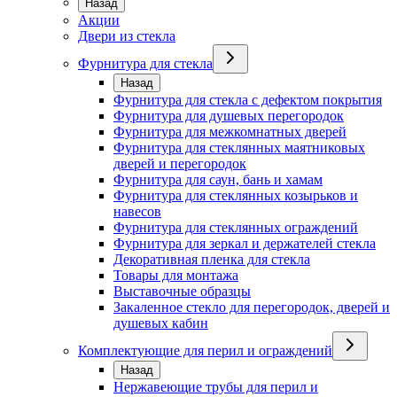
Назад
Акции
Двери из стекла
Фурнитура для стекла
Назад
Фурнитура для стекла с дефектом покрытия
Фурнитура для душевых перегородок
Фурнитура для межкомнатных дверей
Фурнитура для стеклянных маятниковых
дверей и перегородок
Фурнитура для саун, бань и хамам
Фурнитура для стеклянных козырьков и
навесов
Фурнитура для стеклянных ограждений
Фурнитура для зеркал и держателей стекла
Декоративная пленка для стекла
Товары для монтажа
Выставочные образцы
Закаленное стекло для перегородок, дверей и
душевых кабин
Комплектующие для перил и ограждений
Назад
Нержавеющие трубы для перил и