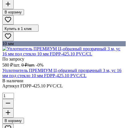
В корзину
Купить в 1 клик
10 мм
По запросу
580
₽
/
шт.
0
₽
/
шт.
-0%
Уплотнитель ПРЕМИУМ Ц-образный прозрачный 3 м, ус 16
мм под стекло 10 мм FDPP-425.10 PVC/CL
В наличии
Артикул
FDPP-425.10 PVC/CL
В корзину