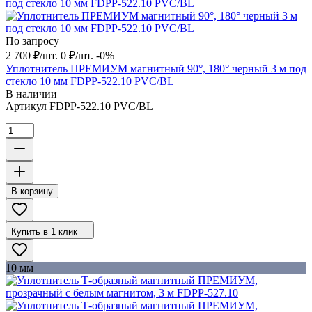
По запросу
2 700
₽
/
шт.
0
₽
/
шт.
-0%
Уплотнитель ПРЕМИУМ магнитный 90°, 180° черный 3 м под
стекло 10 мм FDPP-522.10 PVC/BL
В наличии
Артикул
FDPP-522.10 PVC/BL
В корзину
Купить в 1 клик
10 мм