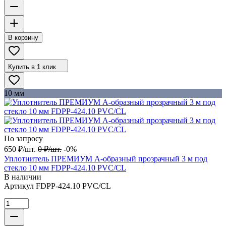
В корзину
Купить в 1 клик
10 мм
По запросу
650
₽
/
шт.
0
₽
/
шт.
-0%
Уплотнитель ПРЕМИУМ А-образный прозрачный 3 м под
стекло 10 мм FDPP-424.10 PVC/CL
В наличии
Артикул
FDPP-424.10 PVC/CL