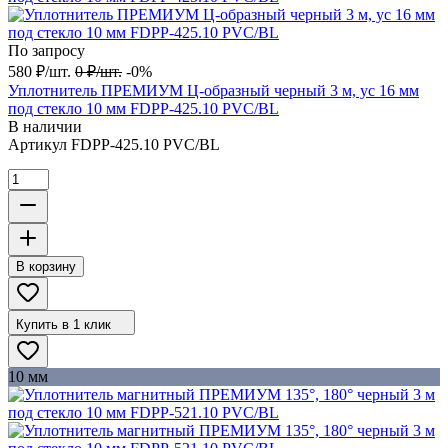
По запросу
580
₽
/
шт.
0
₽
/
шт.
-0%
Уплотнитель ПРЕМИУМ Ц-образный черный 3 м, ус 16 мм
под стекло 10 мм FDPP-425.10 PVC/BL
В наличии
Артикул
FDPP-425.10 PVC/BL
В корзину
Купить в 1 клик
10 мм