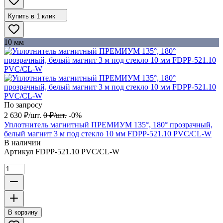
Купить в 1 клик
10 мм
По запросу
2 630
₽
/
шт.
0
₽
/
шт.
-0%
Уплотнитель магнитный ПРЕМИУМ 135°, 180° прозрачный,
белый магнит 3 м под стекло 10 мм FDPP-521.10 PVC/CL-W
В наличии
Артикул
FDPP-521.10 PVC/CL-W
В корзину