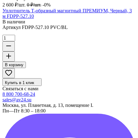
2 600
₽
/
шт.
0
₽
/
шт.
-0%
Уплотнитель Т-образный магнитный ПРЕМИУМ, Черный, 3
м FDPP-527.10
В наличии
Артикул
FDPP-527.10 PVC/BL
В корзину
Купить в 1 клик
Связаться с нами
8 800 700-68-24
sales@av24.su
Москва, ул. Планетная, д. 13, помещение I.
Пн—Пт 8:30 – 18:00