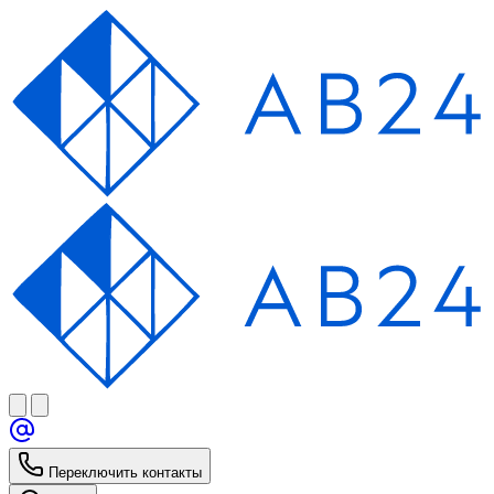
Переключить контакты