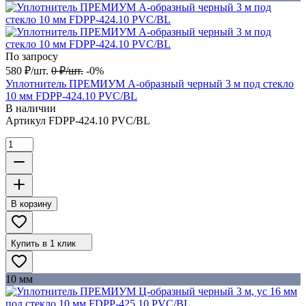
По запросу
580
₽
/
шт.
0
₽
/
шт.
-0%
Уплотнитель ПРЕМИУМ А-образный черный 3 м под стекло
10 мм FDPP-424.10 PVC/BL
В наличии
Артикул
FDPP-424.10 PVC/BL
В корзину
Купить в 1 клик
10 мм