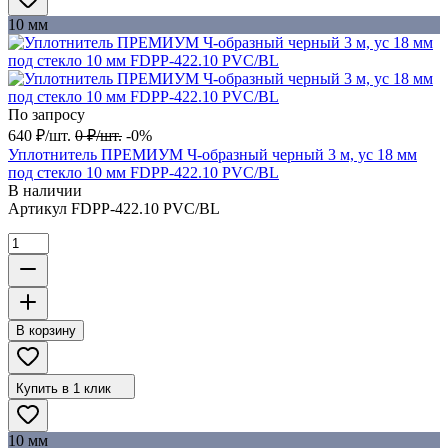
10 мм
По запросу
640
₽
/
шт.
0
₽
/
шт.
-0%
Уплотнитель ПРЕМИУМ Ч-образный черный 3 м, ус 18 мм
под стекло 10 мм FDPP-422.10 PVC/BL
В наличии
Артикул
FDPP-422.10 PVC/BL
В корзину
Купить в 1 клик
10 мм