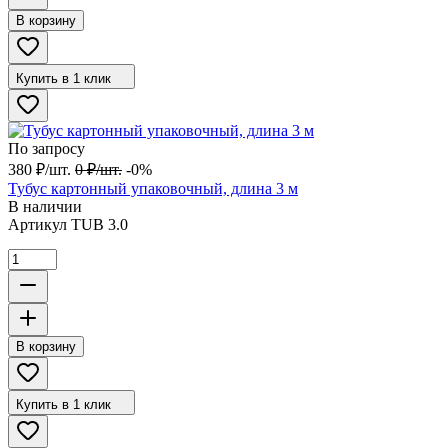
В корзину
Купить в 1 клик
По запросу
380
₽
/
шт.
0
₽
/
шт.
-0%
Тубус картонный упаковочный, длина 3 м
В наличии
Артикул
TUB 3.0
В корзину
Купить в 1 клик