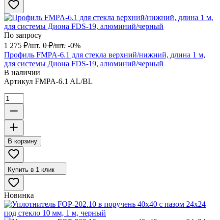
По запросу
1 275
₽
/
шт.
0
₽
/
шт.
-0%
Профиль FMPA-6.1 для стекла верхний/нижний, длина 1 м,
для системы Диона FDS-19, алюминий/черный
В наличии
Артикул
FMPA-6.1 AL/BL
В корзину
Купить в 1 клик
Новинка