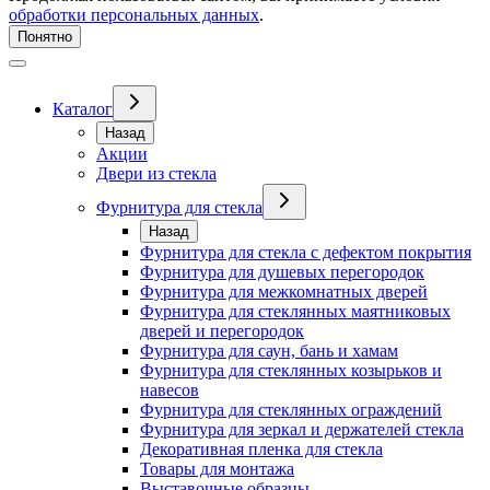
обработки персональных данных
.
Понятно
Каталог
Назад
Акции
Двери из стекла
Фурнитура для стекла
Назад
Фурнитура для стекла с дефектом покрытия
Фурнитура для душевых перегородок
Фурнитура для межкомнатных дверей
Фурнитура для стеклянных маятниковых
дверей и перегородок
Фурнитура для саун, бань и хамам
Фурнитура для стеклянных козырьков и
навесов
Фурнитура для стеклянных ограждений
Фурнитура для зеркал и держателей стекла
Декоративная пленка для стекла
Товары для монтажа
Выставочные образцы