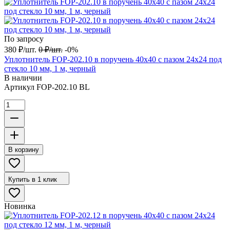
По запросу
380
₽
/
шт.
0
₽
/
шт.
-0%
Уплотнитель FOP-202.10 в поручень 40х40 с пазом 24х24 под
стекло 10 мм, 1 м, черный
В наличии
Артикул
FOP-202.10 BL
В корзину
Купить в 1 клик
Новинка