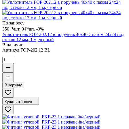
По запросу
350
₽
/
шт.
0
₽
/
шт.
-0%
Уплотнитель FOP-202.12 в поручень 40х40 с пазом 24х24 под
стекло 12 мм, 1 м, черный
В наличии
Артикул
FOP-202.12 BL
В корзину
Купить в 1 клик