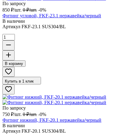
По запросу
850
₽
/
шт.
0
₽
/
шт.
-0%
Фитинг угловой, FKF-23.1 нержавейка/черный
В наличии
Артикул
FKF-23.1 SUS304/BL
В корзину
Купить в 1 клик
По запросу
750
₽
/
шт.
0
₽
/
шт.
-0%
Фитинг нижний, FKF-20.1 нержавейка/черный
В наличии
Артикул
FKF-20.1 SUS304/BL