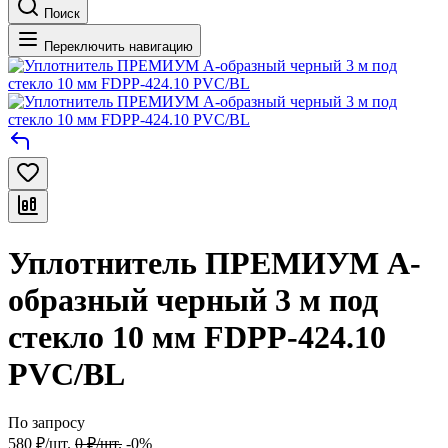
Поиск
Переключить навигацию
Уплотнитель ПРЕМИУМ А-
образный черный 3 м под
стекло 10 мм FDPP-424.10
PVC/BL
По запросу
580
₽
/
шт.
0
₽
/
шт.
-0%