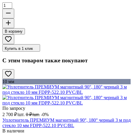
В корзину
Купить в 1 клик
С этим товаром также покупают
10 мм
По запросу
2 700
₽
/
шт.
0
₽
/
шт.
-0%
Уплотнитель ПРЕМИУМ магнитный 90°, 180° черный 3 м под
стекло 10 мм FDPP-522.10 PVC/BL
В наличии