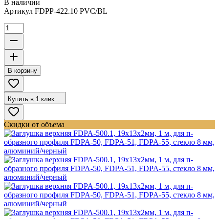
В наличии
Артикул
FDPP-422.10 PVC/BL
В корзину
Купить в 1 клик
Скидки от объема