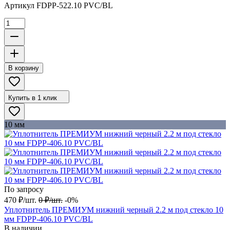
Артикул
FDPP-522.10 PVC/BL
В корзину
Купить в 1 клик
10 мм
По запросу
470
₽
/
шт.
0
₽
/
шт.
-0%
Уплотнитель ПРЕМИУМ нижний черный 2.2 м под стекло 10
мм FDPP-406.10 PVC/BL
В наличии