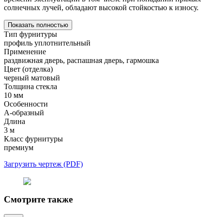
солнечных лучей, обладают высокой стойкостью к износу.
Показать полностью
Тип фурнитуры
профиль уплотнительный
Применение
раздвижная дверь, распашная дверь, гармошка
Цвет (отделка)
черный матовый
Толщина стекла
10 мм
Особенности
А-образный
Длина
3 м
Класс фурнитуры
премиум
Загрузить чертеж (PDF)
Смотрите также