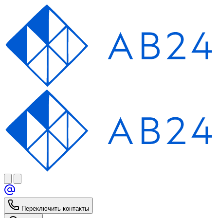
Переключить контакты