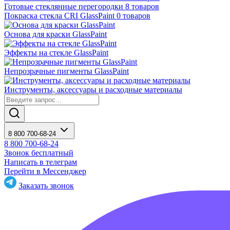
Готовые стеклянные перегородки
8 товаров
Покраска стекла CRI GlassPaint
0 товаров
Основа для краски GlassPaint
Эффекты на стекле GlassPaint
Непрозрачные пигменты GlassPaint
Инструменты, аксессуары и расходные материалы
8 800 700-68-24
8 800 700-68-24
Звонок бесплатный
Написать в телеграм
Перейти в Мессенджер
Заказать звонок