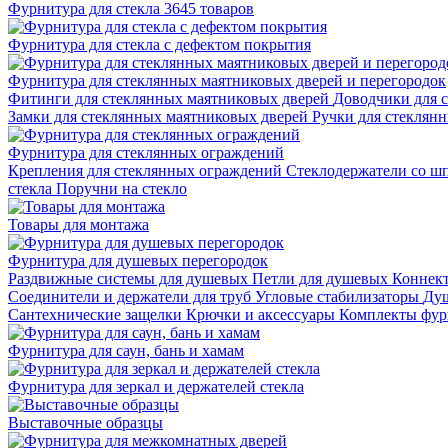
Фурнитура для стекла
3645 товаров
Фурнитура для стекла с дефектом покрытия
Фурнитура для стеклянных маятниковых дверей и перегородок
Фитинги для стеклянных маятниковых дверей
Доводчики для 
Замки для стеклянных маятниковых дверей
Ручки для стеклян
Фурнитура для стеклянных ограждений
Крепления для стеклянных ограждений
Стеклодержатели со ш
стекла
Поручни на стекло
Товары для монтажа
Фурнитура для душевых перегородок
Раздвижные системы для душевых
Петли для душевых
Коннек
Соединители и держатели для труб
Угловые стабилизаторы
Душ
Сантехнические защелки
Крючки и аксессуары
Комплекты фур
Фурнитура для саун, бань и хамам
Фурнитура для зеркал и держателей стекла
Выставочные образцы