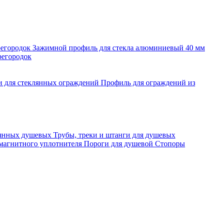
регородок
Зажимной профиль для стекла алюминиевый 40 мм
регородок
и для стеклянных ограждений
Профиль для ограждений из
лянных душевых
Трубы, треки и штанги для душевых
 магнитного уплотнителя
Пороги для душевой
Стопоры