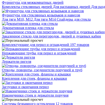
Фурнитура для межкомнатных дверей
Комплекты стеклянных дверей
Для распашных дверей
Для раз
Фурнитура для стеклянных козырьков и навесов
Для тяги М10, М12
Для тяги М14
Спайдеры для стекла
Декоративная пленка для стекла
Закаленное стекло для перегородок, дверей и душевых кабин
Комплектующие для перил и ограждений
197 товаров
Нержавеющие трубы для перил и ограждений
Держатели ригеля
Отводы, повороты, соединители поручней и труб
Крепления для стоек, фланцы и крышки
Заглушки и окончания перил
Наконечники стоек и держатели поручня
Системы безрамного остекления
12 товаров