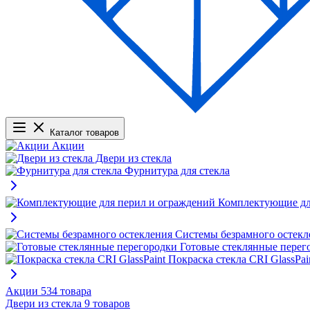
Каталог товаров
Акции
Двери из стекла
Фурнитура для стекла
Комплектующие дл
Системы безрамного остекл
Готовые стеклянные перег
Покраска стекла CRI GlassPai
Акции
534 товара
Двери из стекла
9 товаров