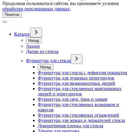
Продолжая пользоваться сайтом, вы принимаете условия
обработки персональных данных
.
Понятно
Каталог
Назад
Акции
Двери из стекла
Фурнитура для стекла
Назад
Фурнитура для стекла с дефектом покрытия
Фурнитура для душевых перегородок
Фурнитура для межкомнатных дверей
Фурнитура для стеклянных маятниковых
дверей и перегородок
Фурнитура для саун, бань и хамам
Фурнитура для стеклянных козырьков и
навесов
Фурнитура для стеклянных ограждений
Фурнитура для зеркал и держателей стекла
Декоративная пленка для стекла
Товары для монтажа