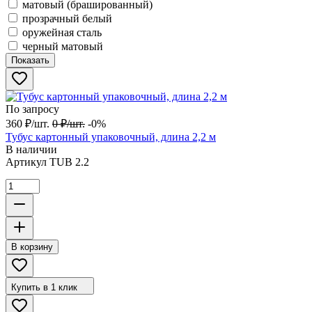
матовый (брашированный)
прозрачный белый
оружейная сталь
черный матовый
Показать
По запросу
360
₽
/
шт.
0
₽
/
шт.
-0%
Тубус картонный упаковочный, длина 2,2 м
В наличии
Артикул
TUB 2.2
В корзину
Купить в 1 клик