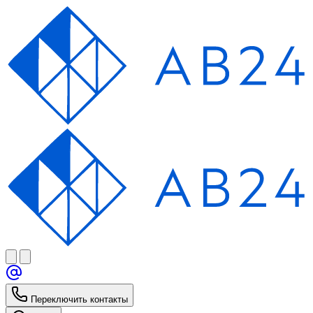
Переключить контакты