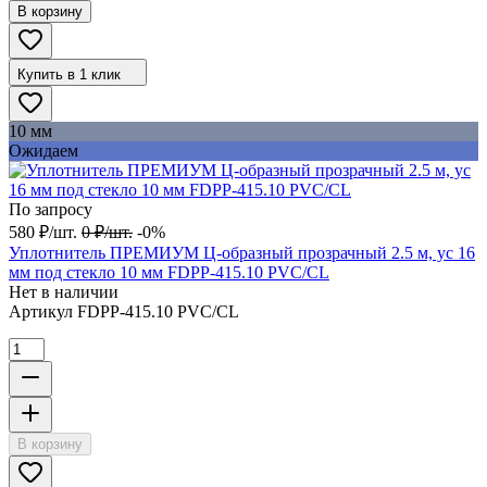
В корзину
Купить в 1 клик
10 мм
Ожидаем
По запросу
580
₽
/
шт.
0
₽
/
шт.
-0%
Уплотнитель ПРЕМИУМ Ц-образный прозрачный 2.5 м, ус 16
мм под стекло 10 мм FDPP-415.10 PVC/CL
Нет в наличии
Артикул
FDPP-415.10 PVC/CL
В корзину