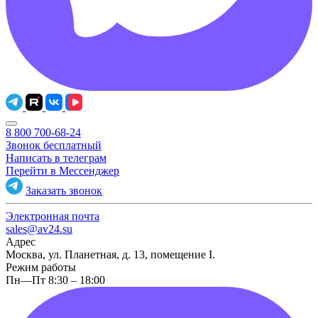
8 800 700-68-24
Звонок бесплатный
Написать в телеграм
Перейти в Мессенджер
Заказать звонок
Электронная почта
sales@av24.su
Адрес
Москва, ул. Планетная, д. 13, помещение I.
Режим работы
Пн—Пт 8:30 – 18:00