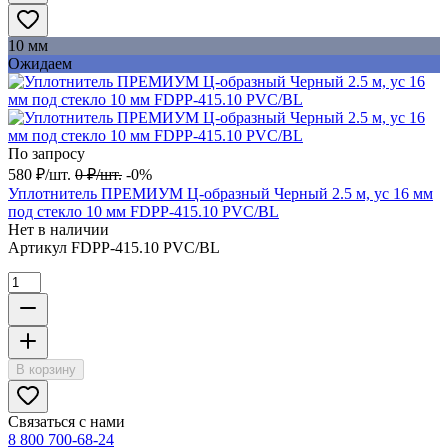
10 мм
Ожидаем
По запросу
580
₽
/
шт.
0
₽
/
шт.
-0%
Уплотнитель ПРЕМИУМ Ц-образный Черный 2.5 м, ус 16 мм
под стекло 10 мм FDPP-415.10 PVC/BL
Нет в наличии
Артикул
FDPP-415.10 PVC/BL
В корзину
Связаться с нами
8 800 700-68-24