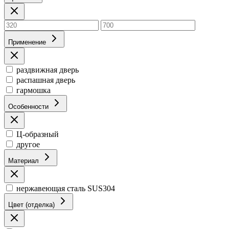
Применение
раздвижная дверь
распашная дверь
гармошка
Особенности
Ц-образный
другое
Материал
нержавеющая сталь SUS304
Цвет (отделка)