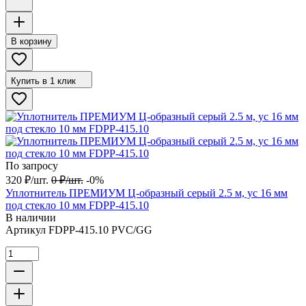
В корзину
Купить в 1 клик
По запросу
320
₽
/
шт.
0
₽
/
шт.
-0%
Уплотнитель ПРЕМИУМ Ц-образный серый 2.5 м, ус 16 мм
под стекло 10 мм FDPP-415.10
В наличии
Артикул
FDPP-415.10 PVC/GG