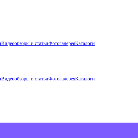
ы
Видеообзоры и статьи
Фотогалерея
Каталоги
ы
Видеообзоры и статьи
Фотогалерея
Каталоги