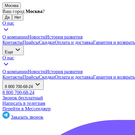
Москва
Ваш город
Москва
?
О нас
О компании
Новости
История развития
Контакты
Прайсы
Скидки
Оплата и доставка
Гарантия и возврат
Еще
О нас
О компании
Новости
История развития
Контакты
Прайсы
Скидки
Оплата и доставка
Гарантия и возврат
8 800 700-68-24
8 800 700-68-24
Звонок бесплатный
Написать в телеграм
Перейти в Мессенджер
Заказать звонок