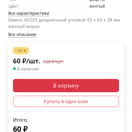
Цвет
желтый
Все характеристики
Бевелс AV225 дихроичный угловой 93 х 93 х 38 мм
желтый мороз
Все описание
- 50 %
60
₽
/
шт.
120
₽
/
шт.
В наличии
В корзину
Купить в один клик
Итого:
60
₽