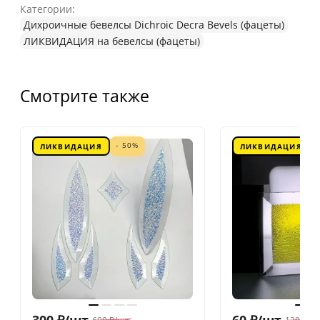
Категории:
Дихроичные бевелсы Dichroic Decra Bevels (фацеты)
ЛИКВИДАЦИЯ на бевелсы (фацеты)
Смотрите также
- 50%
ЛИКВИДАЦИЯ
ЛИКВИДАЦИЯ
300
₽
/
шт.
60
₽
/
шт.