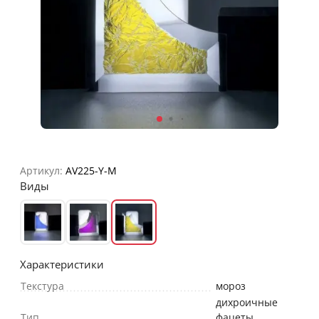
Артикул:
AV225-Y-M
Виды
Характеристики
Текстура
мороз
дихроичные
Тип
фацеты