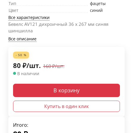
Тип
фацеты
Цвет
синий
Все характеристики
Бевелс AV121 дихроичный 36 х 267 мм синяя
шиншилла
Все описание
- 50 %
80
₽
/
шт.
160
₽
/
шт.
В наличии
В корзину
Купить в один клик
Итого: