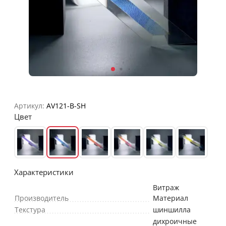
Артикул:
AV121-B-SH
Цвет
Характеристики
Витраж
Производитель
Материал
Текстура
шиншилла
дихроичные