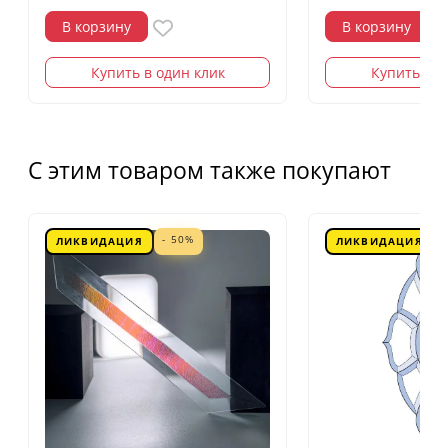
В корзину
В корзину
Купить в один клик
Купить в о
С этим товаром также покупают
- 50%
ЛИКВИДАЦИЯ
ЛИКВИДАЦИЯ