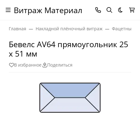
Витраж Материал
Темная
Главная
Накладной плёночный витраж
Фацетные эл
Бевелс AV64 прямоугольник 25
х 51 мм
В избранное
Поделиться