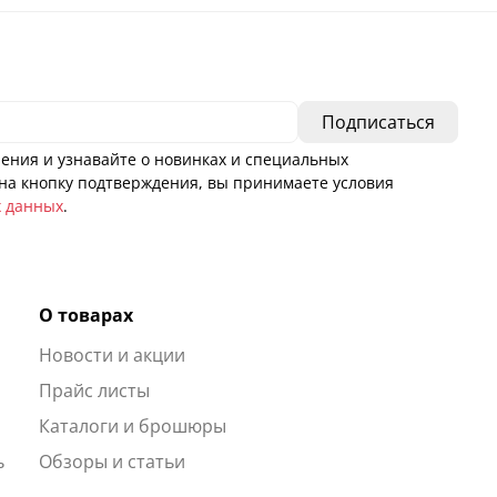
ения и узнавайте о новинках и специальных
а кнопку подтверждения, вы принимаете условия
х данных
.
О товарах
Новости и акции
ы
Прайс листы
Каталоги и брошюры
ь
Обзоры и статьи