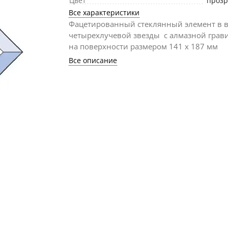
Цвет
проз
Все характеристики
Фацетированный стеклянный элемент в 
четырехлучевой звезды с алмазной грав
на поверхности размером 141 х 187 мм
Все описание