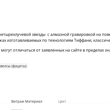
етырехлучевой звезды с алмазной гравировкой на пове
жах изготавливаемых по технологиям Тиффани, классич
гут отличаться от заявленных на сайте в пределах зна
велсы (фацеты)
Витраж Материал
Цвет