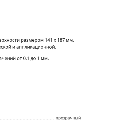
рхности размером 141 х 187 мм,
еской и аппликационной.
чений от 0,1 до 1 мм.
прозрачный