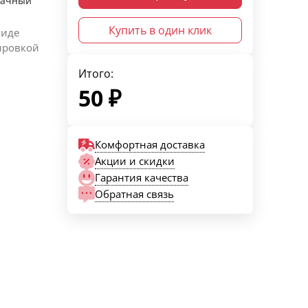
рачный
Купить в один клик
виде
ировкой
Итого:
50
₽
Комфортная доставка
Акции и скидки
Гарантия качества
Обратная связь