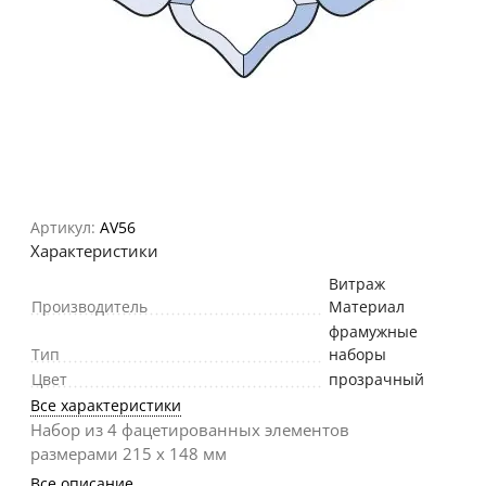
Артикул:
AV56
Характеристики
Витраж
Производитель
Материал
фрамужные
Тип
наборы
Цвет
прозрачный
Все характеристики
Набор из 4 фацетированных элементов
размерами 215 х 148 мм
Все описание